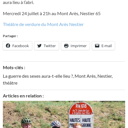
aura lieu à l’abri.
Mercredi 24 juillet à 21h au Mont Arès, Nestier 65
Théâtre de verdure du Mont Arès Nestier
Partager :
Facebook
Twitter
Imprimer
E-mail
Mots-clés :
La guerre des sexes aura-t-elle lieu ?
,
Mont Arès
,
Nestier
,
théâtre
Articles en relation :