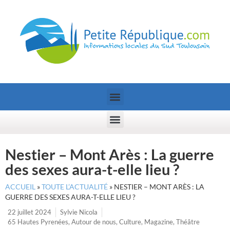
Nestier – Mont Arès : La guerre
des sexes aura-t-elle lieu ?
ACCUEIL
»
TOUTE L’ACTUALITÉ
»
NESTIER – MONT ARÈS : LA
GUERRE DES SEXES AURA-T-ELLE LIEU ?
22 juillet 2024
Sylvie Nicola
65 Hautes Pyrenées
,
Autour de nous
,
Culture
,
Magazine
,
Théâtre