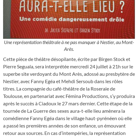
Une représentation théâtrale à ne pas manquer à Nestier, au Mont-
Arès.
Cette pièce de théâtre désopilante, écrite par Birgen Stock et
Pierre Seguala, sera interprétée mercredi 24 juillet à 21h sur le
superbe site verdoyant du Mont Arès, adossé au presbytère de
Nestier, avec Fanny Egéa et Mehdi Sersoub dans les rôles
titres. La compagnie du café-théâtre de la Roseraie de
Toulouse, en partenariat avec Fémina Productions, s’y produira
après le succès à Ciadoux le 27 mars dernier. Cette étape de la
tournée de La Guerre des sexes aura-t-elle lieu amènera la
comédienne Fanny Egéa dans le village haut-pyrénéen où elle
a passé les premières années de son enfance, un émouvant
retour aux sources. En cas d’intempéries, la représentation