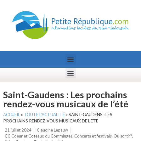
Saint-Gaudens : Les prochains
rendez-vous musicaux de l’été
ACCUEIL
»
TOUTE L’ACTUALITÉ
»
SAINT-GAUDENS : LES
PROCHAINS RENDEZ-VOUS MUSICAUX DE L’ÉTÉ
21 juillet 2024
Claudine Lepauw
CC Coeur et Coteaux du Comminges
,
Concerts et festivals
,
Où sortir?
,