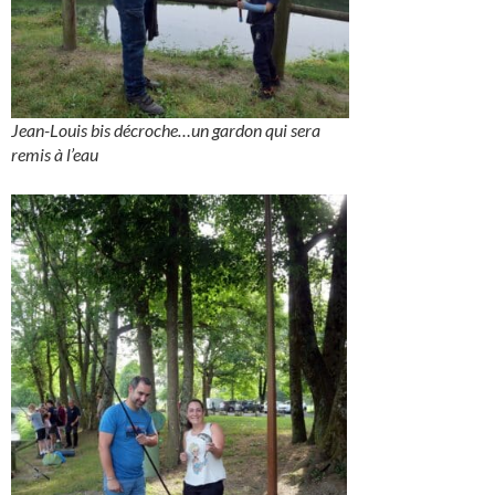
Jean-Louis bis décroche…un gardon qui sera
remis à l’eau