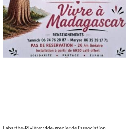
Labarthe-Rivière: vide-grenier de l’association