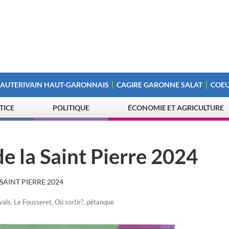
 AUTERIVAIN HAUT-GARONNAIS
CAGIRE GARONNE SALAT
COEU
STICE
POLITIQUE
ÉCONOMIE ET AGRICULTURE
de la Saint Pierre 2024
 SAINT PIERRE 2024
vals
,
Le Fousseret
,
Où sortir?
,
pétanque