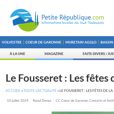
VOLVESTRE
COEUR DE GARONNE
MURETAIN AGGLO
BASSIN
À LA UNE
MAGAZINE
FAITS DIVERS / JU
Le Fousseret : Les fêtes 
ACCUEIL
»
TOUTE L’ACTUALITÉ
»
LE FOUSSERET : LES FÊTES DE LA
10 juillet 2024
Raoul Denax
CC Coeur de Garonne
,
Concerts et festi