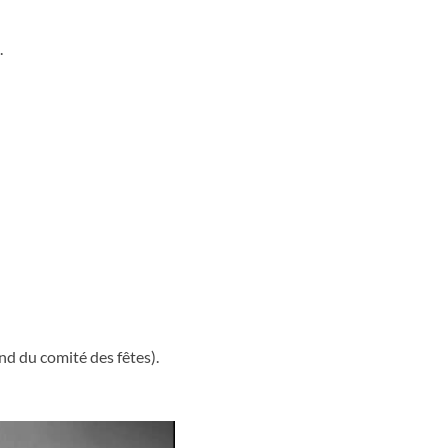
.
nd du comité des fêtes).