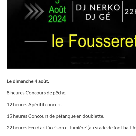
Le dimanche 4 août.
8 heures Concours de pêche.
12 heures Apéritif concert.
15 heures Concours de pétanque en doublette.
22 heures Feu d’artifice ‘son et lumière’ (au stade de foot ball J