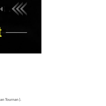
ean Tournan ).