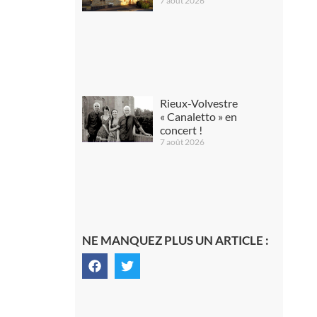
7 août 2026
Rieux-Volvestre
« Canaletto » en
concert !
7 août 2026
NE MANQUEZ PLUS UN ARTICLE :