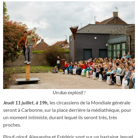
Un duo explosif !
Jeudi 11 juillet, à 19h,
les circassiens de la Mondiale générale
seront à Carbonne, sur la place derrière la médiathèque, pour
un moment intimiste, durant lequel ils seront très, très
proches.
Plouf-plouf, Alexandre et Frédéric sont sur un bastaing, lequel