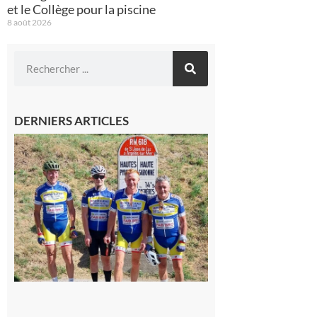
et le Collège pour la piscine
8 août 2026
DERNIERS ARTICLES
Montréjeau
: Les sorties
du
Montréjeau
cyclo club
8 août 2026