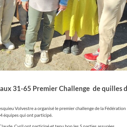
aux 31-65 Premier Challenge de quilles d
tesquieu Volvestre a organisé le premier challenge de la Fédération
4 équipes qui ont participé.
laude, Cyril ont participé et tenu bon les 5 parties assurées.