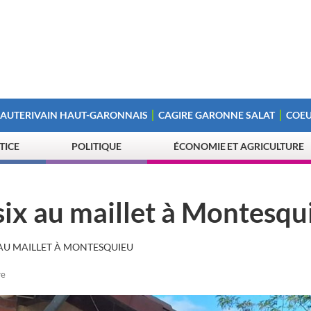
 AUTERIVAIN HAUT-GARONNAIS
CAGIRE GARONNE SALAT
COEU
STICE
POLITIQUE
ÉCONOMIE ET AGRICULTURE
 six au maillet à Montesqu
 AU MAILLET À MONTESQUIEU
re