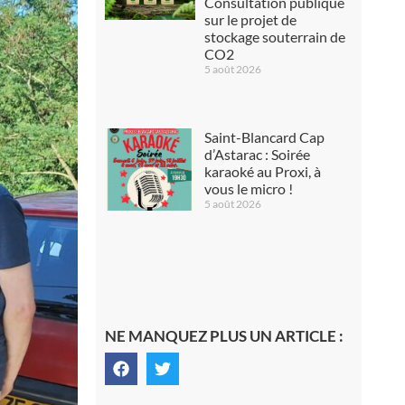
Consultation publique
sur le projet de
stockage souterrain de
CO2
5 août 2026
Saint-Blancard Cap
d’Astarac : Soirée
karaoké au Proxi, à
vous le micro !
5 août 2026
NE MANQUEZ PLUS UN ARTICLE :