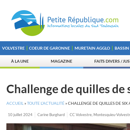
VOLVESTRE
COEUR DE GARONNE
MURETAIN AGGLO
BASSIN
À LA UNE
MAGAZINE
FAITS DIVERS / JU
Challenge de quilles de
ACCUEIL
»
TOUTE L’ACTUALITÉ
»
CHALLENGE DE QUILLES DE SIX
10 juillet 2024
Carine Burghard
CC Volvestre
,
Montesquieu-Volvest