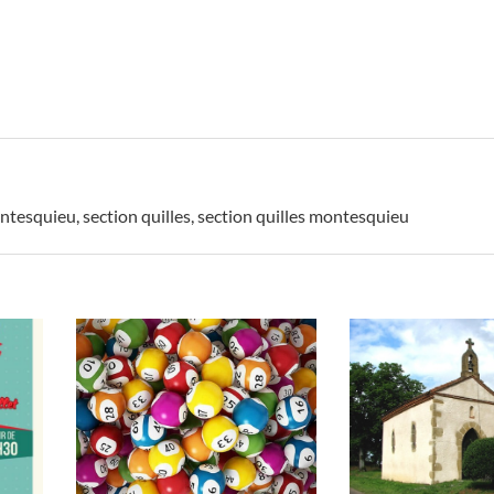
montesquieu
,
section quilles
,
section quilles montesquieu