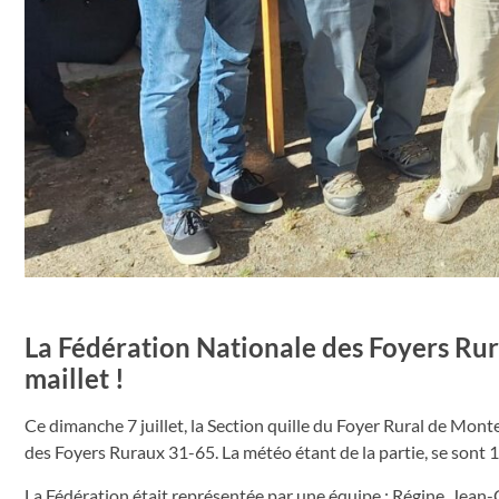
La Fédération Nationale des Foyers Rur
maillet !
Ce dimanche 7 juillet, la Section quille du Foyer Rural de Mon
des Foyers Ruraux 31-65. La météo étant de la partie, se sont 1
La Fédération était représentée par une équipe : Régine, Jean-C