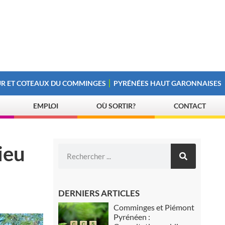
R ET COTEAUX DU COMMINGES
PYRÉNÉES HAUT GARONNAISES
EMPLOI
OÙ SORTIR?
CONTACT
ieu
DERNIERS ARTICLES
Comminges et Piémont
Pyrénéen :