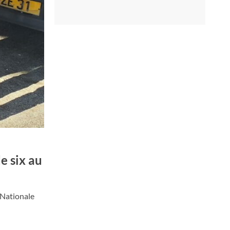
e six au
 Nationale