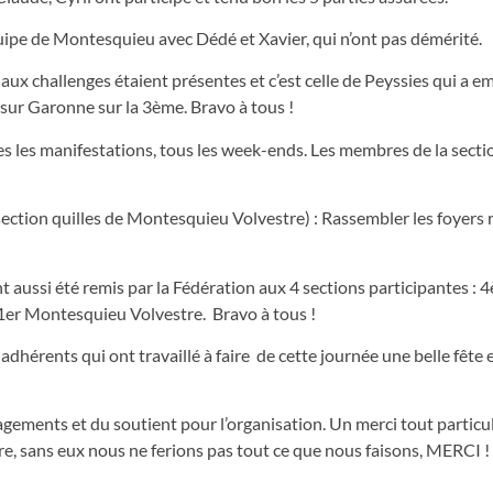
quipe de Montesquieu avec Dédé et Xavier, qui n’ont pas démérité.
ux challenges étaient présentes et c’est celle de Peyssies qui a e
 sur Garonne sur la 3ème. Bravo à tous !
es les manifestations, tous les week-ends. Les membres de la sectio
a section quilles de Montesquieu Volvestre) : Rassembler les foyers
aussi été remis par la Fédération aux 4 sections participantes : 
 1er Montesquieu Volvestre. Bravo à tous !
dhérents qui ont travaillé à faire de cette journée une belle fête
agements et du soutient pour l’organisation. Un merci tout particu
e, sans eux nous ne ferions pas tout ce que nous faisons, MERCI 