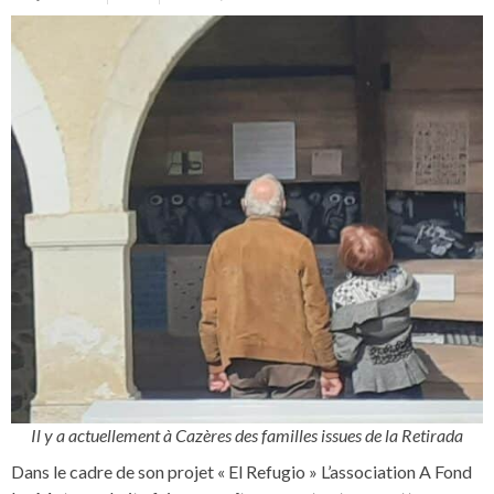
Il y a actuellement à Cazères des familles issues de la Retirada
Dans le cadre de son projet « El Refugio » L’association A Fond