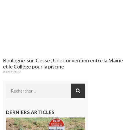
Boulogne-sur-Gesse : Une convention entre la Mairie
et le Collège pour la piscine
8 août 2026
DERNIERS ARTICLES
Montréjeau
: Les sorties