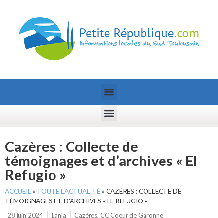
Cazères : Collecte de
témoignages et d’archives « El
Refugio »
ACCUEIL
»
TOUTE L’ACTUALITÉ
»
CAZÈRES : COLLECTE DE
TÉMOIGNAGES ET D’ARCHIVES « EL REFUGIO »
28 juin 2024
Lanla
Cazères
,
CC Coeur de Garonne