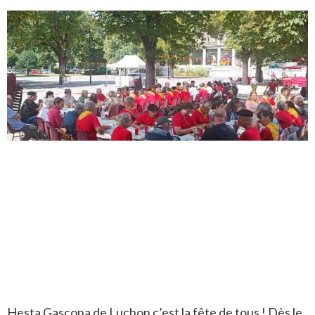
Hesta Gascona de Luchon c’est la fête de tous ! Dès le