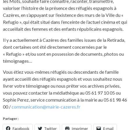
les Mots, souhaite faire connaître, raconter, transmettre,
valoriser l’histoire de la présence des réfugiés espagnols à
Cazères, en s’appuyant sur l’existence des murs de la Ville du «
Refugio », qui était situé dans l’enceinte de l’actuel cinéma et qui
accueillait des femmes et des enfants républicains espagnols.
Il y a actuellement à Cazères des familles issues de la Retirada,
dont certaines ont été directement concernées par le
« Refugio » et/ou sont en possession de documents, photos ou
témoignages…
Vous étiez vous-mêmes réfugiés ou descendants de famille
ayant accueilli des réfugiés espagnols et vous souhaitez nous
livrer votre témoignage ou nous prêter vos archives privées,
vous pouvez contacter la médiathèque au 05 61 97 10 05 ou
Sophie Perez, service communication à la mairie au 05 61 98 46
00 /
communication@mairie-cazeres.fr
Partager :
Facebook
Twitter
Imprimer
E-mail