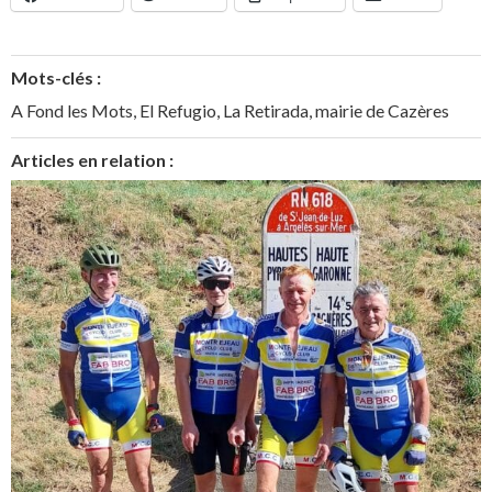
Mots-clés :
A Fond les Mots
,
El Refugio
,
La Retirada
,
mairie de Cazères
Articles en relation :