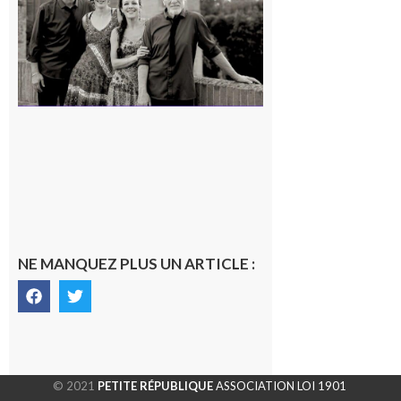
en concert !
7 août 2026
NE MANQUEZ PLUS UN ARTICLE :
© 2021
PETITE RÉPUBLIQUE
ASSOCIATION LOI 1901