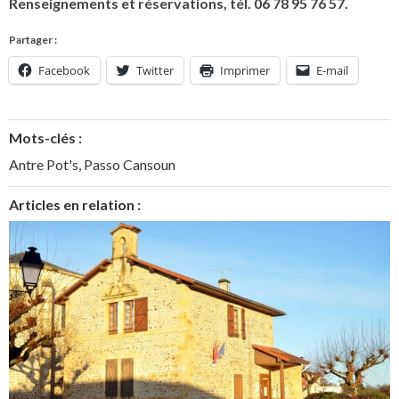
Renseignements et réservations, tél. 06 78 95 76 57.
Partager :
Facebook
Twitter
Imprimer
E-mail
Mots-clés :
Antre Pot's
,
Passo Cansoun
Articles en relation :