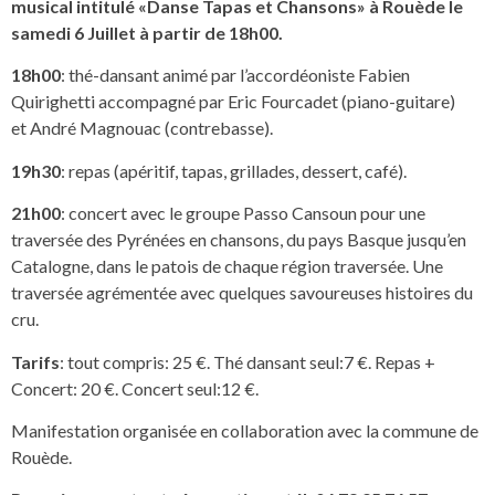
musical intitulé «Danse Tapas et Chansons» à Rouède le
samedi 6 Juillet à partir de 18h00.
18h00
: thé-dansant animé par l’accordéoniste Fabien
Quirighetti accompagné par Eric Fourcadet (piano-guitare)
et André Magnouac (contrebasse).
19h30
: repas (apéritif, tapas, grillades, dessert, café).
21h00
: concert avec le groupe Passo Cansoun pour une
traversée des Pyrénées en chansons, du pays Basque jusqu’en
Catalogne, dans le patois de chaque région traversée. Une
traversée agrémentée avec quelques savoureuses histoires du
cru.
Tarifs
: tout compris: 25 €. Thé dansant seul:7 €. Repas +
Concert: 20 €. Concert seul:12 €.
Manifestation organisée en collaboration avec la commune de
Rouède.