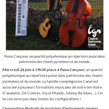
Passo Cançoun, un quartet polyphonique au répertoire puisé dans
patrimoine des chants pyrénéens et du monde.
Mercredi 26 juin à 19h30 place à
Passo Cançoun
,
un quartet
polyphonique au répertoire puisé dans patrimoine des chants
pyrénéens et du monde. La famille compiégnoise Canal est
associée à plusieurs formations musicales de notre territoire
(Canaletto, De Colores, Via el Mundo, Johnny Be blues…). On
ne s’en lasse pas dans toutes les configurations !
L’exposition
Portraits de musiciens d’instruments anciens