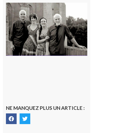
Rieux-
Volvestre
« Canaletto »
en concert !
7 août 2026
NE MANQUEZ PLUS UN ARTICLE :