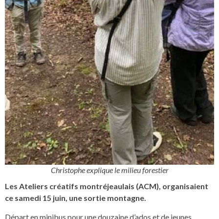
Christophe explique le milieu forestier
Les Ateliers créatifs montréjeaulais (ACM), organisaient
ce samedi 15 juin, une sortie montagne.
Départ en minibus pour une douzaine d’ados et de jeunes