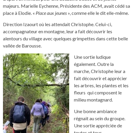
majeurs. Marielle Eychenne, Présidente des ACM, avait cédé sa
place à Elodie. «
Place aux jeunes
», comme elle le dit elle-même.
Direction Izaourt où les attendait Christophe. Celui-ci,
accompagnateur en montagne, leur a fait découvrir les
alentours du village avec quelques grimpettes dans cette belle
vallée de Barousse.
Une sortie ludique
également. Outre la
marche, Christophe leur a
fait découvrir et apprécier
les arbres, les plantes et les
fleurs qui composent le
milieu montagnard.
Une bonne ambiance
régnait au sein du groupe.
Une sortie appréciée de
toutes et tous.