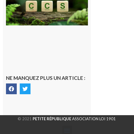
le projet de
stockage
souterrain
de CO2
5 août 2026
NE MANQUEZ PLUS UN ARTICLE :
© 2021
PETITE RÉPUBLIQUE
ASSOCIATION LOI 1901