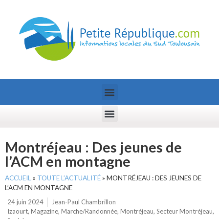
Montréjeau : Des jeunes de
l’ACM en montagne
ACCUEIL
»
TOUTE L’ACTUALITÉ
»
MONTRÉJEAU : DES JEUNES DE
L’ACM EN MONTAGNE
24 juin 2024
Jean-Paul Chambrillon
Izaourt
,
Magazine
,
Marche/Randonnée
,
Montréjeau
,
Secteur Montréjeau
,