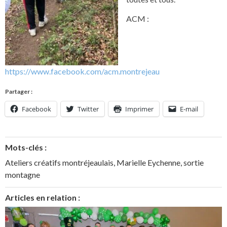
ACM :
https://www.facebook.com/acm.montrejeau
Partager :
Facebook
Twitter
Imprimer
E-mail
Mots-clés :
Ateliers créatifs montréjeaulais
,
Marielle Eychenne
,
sortie
montagne
Articles en relation :