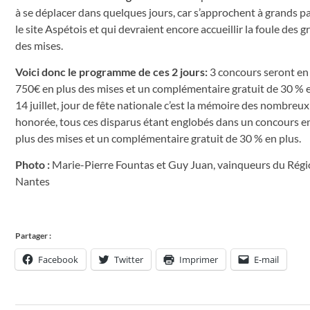
à se déplacer dans quelques jours, car s’approchent à grands pas l
le site Aspétois et qui devraient encore accueillir la foule des
des mises.
Voici donc le programme de ces 2 jours:
3 concours seront en l
750€ en plus des mises et un complémentaire gratuit de 30 % e
14 juillet, jour de fête nationale c’est la mémoire des nombreu
honorée, tous ces disparus étant englobés dans un concours en 
plus des mises et un complémentaire gratuit de 30 % en plus.
Photo :
Marie-Pierre Fountas et Guy Juan, vainqueurs du Régio
Nantes
Partager :
Facebook
Twitter
Imprimer
E-mail