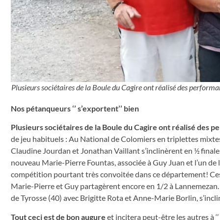
Plusieurs sociétaires de la Boule du Cagire ont réalisé des performa
Nos pétanqueurs ‘’ s’exportent’’ bien
Plusieurs sociétaires de la Boule du Cagire ont réalisé des
de jeu habituels : Au National de Colomiers en triplettes mixte
Claudine Jourdan et Jonathan Vaillant s’inclinèrent en ½ finale
nouveau Marie-Pierre Fountas, associée à Guy Juan et l’un de l
compétition pourtant très convoitée dans ce département! Ce
Marie-Pierre et Guy partagèrent encore en 1/2 à Lannemezan. D
de Tyrosse (40) avec Brigitte Rota et Anne-Marie Borlin, s’incli
Tout ceci est de bon augure
et incitera peut-être les autres à