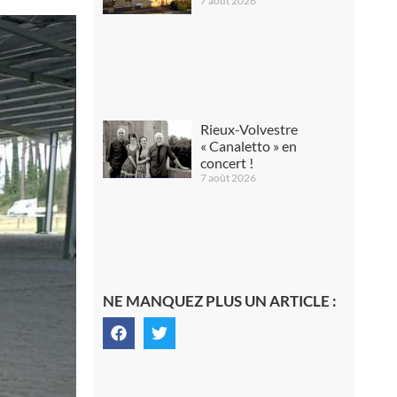
7 août 2026
Rieux-Volvestre
« Canaletto » en
concert !
7 août 2026
NE MANQUEZ PLUS UN ARTICLE :