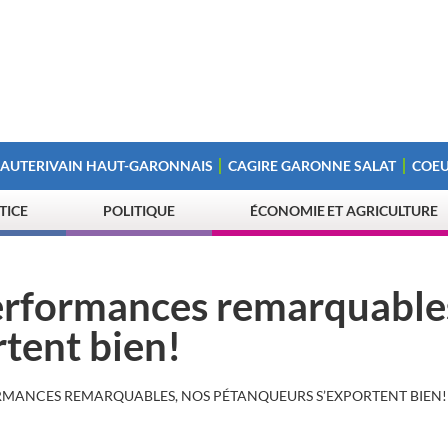
 AUTERIVAIN HAUT-GARONNAIS
CAGIRE GARONNE SALAT
COEU
STICE
POLITIQUE
ÉCONOMIE ET AGRICULTURE
performances remarquable
tent bien!
ORMANCES REMARQUABLES, NOS PÉTANQUEURS S’EXPORTENT BIEN!