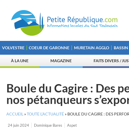
VOLVESTRE
COEUR DE GARONNE
MURETAIN AGGLO
BASSIN
À LA UNE
MAGAZINE
FAITS DIVERS / JU
Boule du Cagire : Des 
nos pétanqueurs s’expor
ACCUEIL
»
TOUTE L’ACTUALITÉ
»
BOULE DU CAGIRE : DES PERF
24 juin 2024
Dominique Bares
Aspet