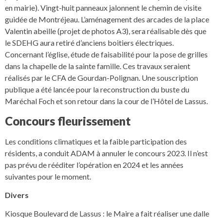
en mairie). Vingt-huit panneaux jalonnent le chemin de visite
guidée de Montréjeau. L’aménagement des arcades de la place
Valentin abeille (projet de photos A3), sera réalisable dès que
le SDEHG aura retiré d’anciens boitiers électriques.
Concernant l’église, étude de faisabilité pour la pose de grilles
dans la chapelle de la sainte famille. Ces travaux seraient
réalisés par le CFA de Gourdan-Polignan. Une souscription
publique a été lancée pour la reconstruction du buste du
Maréchal Foch et son retour dans la cour de l’Hôtel de Lassus.
Concours fleurissement
Les conditions climatiques et la faible participation des
résidents, a conduit ADAM à annuler le concours 2023. Il n’est
pas prévu de rééditer l’opération en 2024 et les années
suivantes pour le moment.
Divers
Kiosque Boulevard de Lassus : le Maire a fait réaliser une dalle