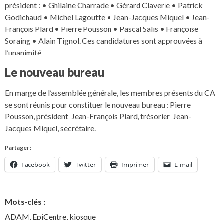
président : • Ghilaine Charrade • Gérard Claverie • Patrick
Godichaud • Michel Lagoutte • Jean-Jacques Miquel • Jean-
François Plard • Pierre Pousson • Pascal Salis • Françoise
Soraing • Alain Tignol. Ces candidatures sont approuvées à
l’unanimité.
Le nouveau bureau
En marge de l’assemblée générale, les membres présents du CA
se sont réunis pour constituer le nouveau bureau : Pierre
Pousson, président Jean-François Plard, trésorier Jean-
Jacques Miquel, secrétaire.
Partager :
Facebook
Twitter
Imprimer
E-mail
Mots-clés :
ADAM
,
EpiCentre
,
kiosque