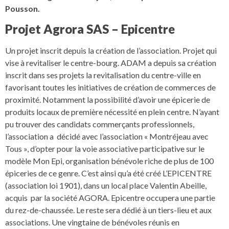
Pousson.
Projet Agrora SAS – Epicentre
Un projet inscrit depuis la création de l’association. Projet qui
vise à revitaliser le centre-bourg. ADAM a depuis sa création
inscrit dans ses projets la revitalisation du centre-ville en
favorisant toutes les initiatives de création de commerces de
proximité. Notamment la possibilité d’avoir une épicerie de
produits locaux de première nécessité en plein centre. N’ayant
pu trouver des candidats commerçants professionnels,
l’association a décidé avec l’association « Montréjeau avec
Tous », d’opter pour la voie associative participative sur le
modèle Mon Epi, organisation bénévole riche de plus de 100
épiceries de ce genre. C’est ainsi qu’a été créé L’EPICENTRE
(association loi 1901), dans un local place Valentin Abeille,
acquis par la société AGORA. Epicentre occupera une partie
du rez-de-chaussée. Le reste sera dédié à un tiers-lieu et aux
associations. Une vingtaine de bénévoles réunis en