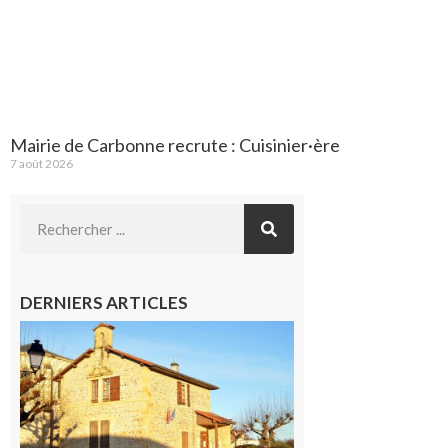
Mairie de Carbonne recrute : Cuisinier·ère
7 août 2026
DERNIERS ARTICLES
Franquevielle
: La fête au
village !
7 août 2026