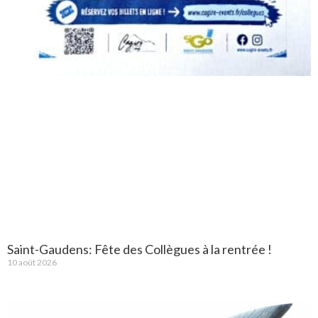
Saint-Gaudens: Fête des Collègues à la rentrée !
10 août 2026