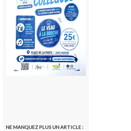
rentrée !
10 août
2026
NE MANQUEZ PLUS UN ARTICLE :