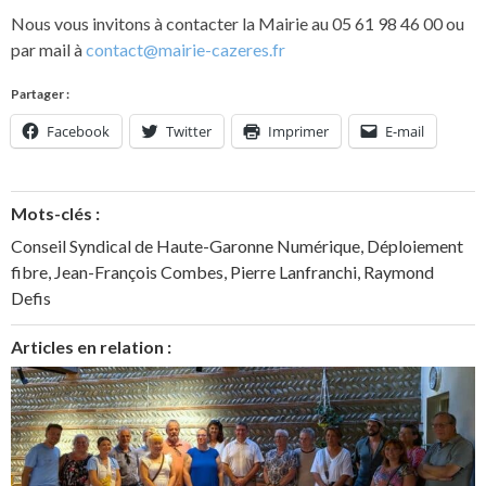
Nous vous invitons à contacter la Mairie au 05 61 98 46 00 ou
par mail à
contact@mairie-cazeres.fr
Partager :
Facebook
Twitter
Imprimer
E-mail
Mots-clés :
Conseil Syndical de Haute-Garonne Numérique
,
Déploiement
fibre
,
Jean-François Combes
,
Pierre Lanfranchi
,
Raymond
Defis
Articles en relation :