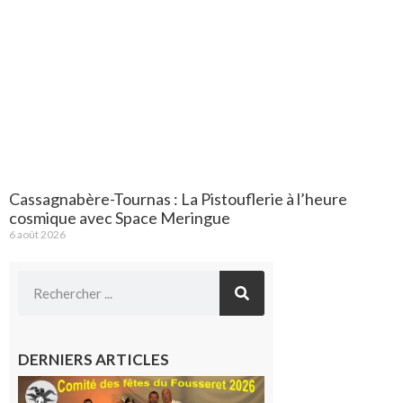
Cassagnabère-Tournas : La Pistouflerie à l’heure
cosmique avec Space Meringue
6 août 2026
DERNIERS ARTICLES
Le
Fousseret :