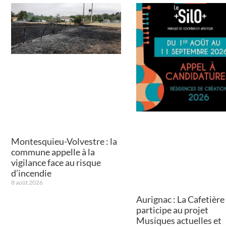
Montesquieu-Volvestre : la
commune appelle à la
vigilance face au risque
d’incendie
8 août 2026
Aurignac : La Cafetière
participe au projet
Musiques actuelles et