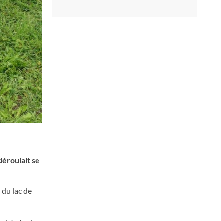
éroulait se
 du lac de