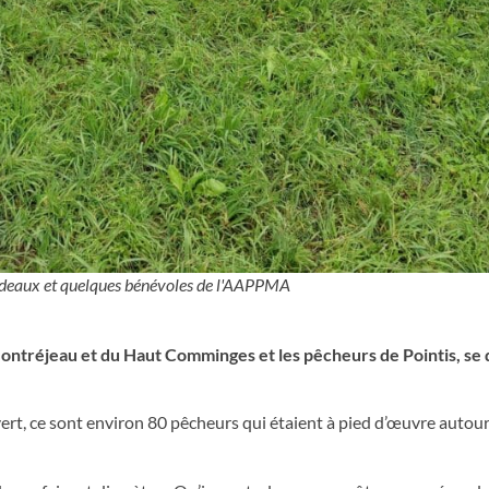
cadeaux et quelques bénévoles de l'AAPPMA
tréjeau et du Haut Comminges et les pêcheurs de Pointis, se d
rt, ce sont environ 80 pêcheurs qui étaient à pied d’œuvre autour