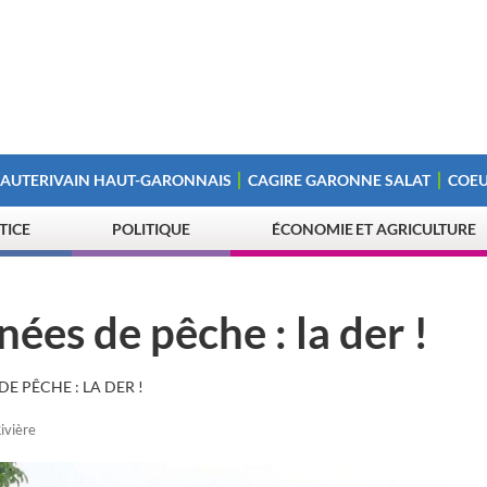
 AUTERIVAIN HAUT-GARONNAIS
CAGIRE GARONNE SALAT
COEU
STICE
POLITIQUE
ÉCONOMIE ET AGRICULTURE
nées de pêche : la der !
DE PÊCHE : LA DER !
ivière