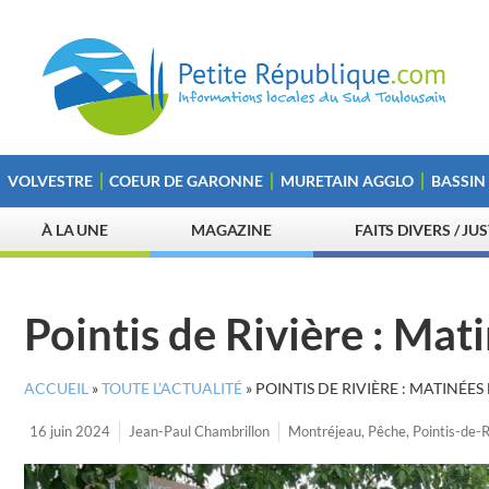
VOLVESTRE
COEUR DE GARONNE
MURETAIN AGGLO
BASSIN
À LA UNE
MAGAZINE
FAITS DIVERS / JU
Pointis de Rivière : Mati
ACCUEIL
»
TOUTE L’ACTUALITÉ
»
POINTIS DE RIVIÈRE : MATINÉES 
16 juin 2024
Jean-Paul Chambrillon
Montréjeau
,
Pêche
,
Pointis-de-R