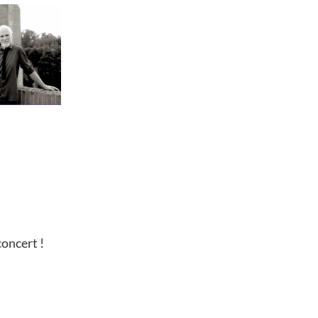
concert !