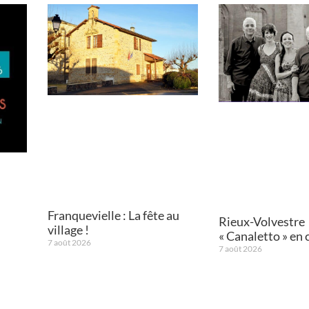
Franquevielle : La fête au
Rieux-Volvestre
village !
« Canaletto » en 
7 août 2026
7 août 2026