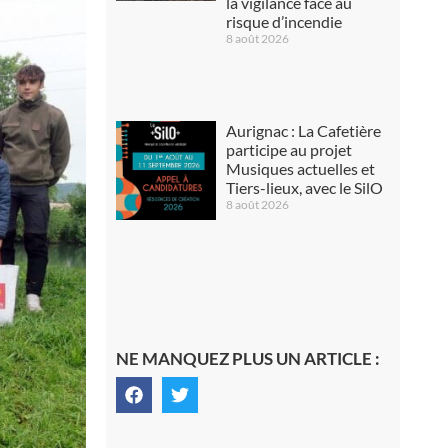
la vigilance face au
risque d’incendie
8 août 2026
Aurignac : La Cafetière
participe au projet
Musiques actuelles et
Tiers-lieux, avec le SilO
8 août 2026
NE MANQUEZ PLUS UN ARTICLE :