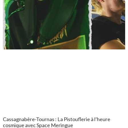
Cassagnabère-Tournas : La Pistouflerie à l’heure
cosmique avec Space Meringue