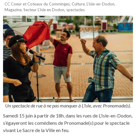
CC Coeur et Coteaux du Comminges
,
Culture
,
L'Isle-en-Dodon
,
Magazine
,
Secteur L’Isle en Dodon
,
spectacles
Un spectacle de rue à ne pas manquer à L'Isle, avec Pronomade(s).
Samedi 15 juin à partir de 18h, dans les rues de L’Isle-en-Dodon,
s’égayeront les comédiens de Pronomade(s) pour le spectacle
vivant Le Sacre de la Ville en feu.