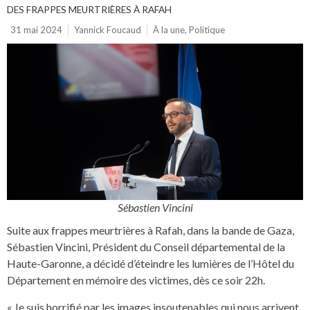
DES FRAPPES MEURTRIÈRES À RAFAH
31 mai 2024
Yannick Foucaud
À la une
,
Politique
Sébastien Vincini
Suite aux frappes meurtrières à Rafah, dans la bande de Gaza,
Sébastien Vincini, Président du Conseil départemental de la
Haute-Garonne, a décidé d’éteindre les lumières de l’Hôtel du
Département en mémoire des victimes, dès ce soir 22h.
« Je suis horrifié par les images insoutenables qui nous arrivent.