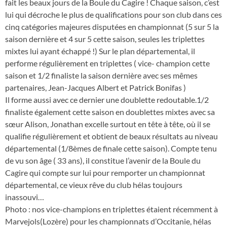
fait les beaux jours de la Boule du Cagire ! Chaque saison, c’est
lui qui décroche le plus de qualifications pour son club dans ces
cinq catégories majeures disputées en championnat (5 sur 5 la
saison dernière et 4 sur 5 cette saison, seules les triplettes
mixtes lui ayant échappé !) Sur le plan départemental, il
performe régulièrement en triplettes ( vice- champion cette
saison et 1/2 finaliste la saison dernière avec ses mêmes
partenaires, Jean-Jacques Albert et Patrick Bonifas )
Il forme aussi avec ce dernier une doublette redoutable.1/2
finaliste également cette saison en doublettes mixtes avec sa
sœur Alison, Jonathan excelle surtout en tête à tête, où il se
qualifie régulièrement et obtient de beaux résultats au niveau
départemental (1/8èmes de finale cette saison). Compte tenu
de vu son âge ( 33 ans), il constitue l’avenir de la Boule du
Cagire qui compte sur lui pour remporter un championnat
départemental, ce vieux rêve du club hélas toujours
inassouvi…
Photo : nos vice-champions en triplettes étaient récemment à
Marvejols(Lozère) pour les championnats d’Occitanie, hélas