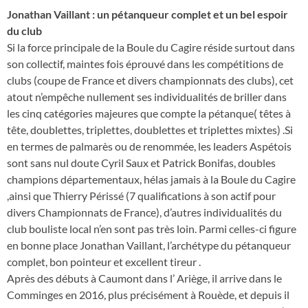
Jonathan Vaillant : un pétanqueur complet et un bel espoir
du club
Si la force principale de la Boule du Cagire réside surtout dans
son collectif, maintes fois éprouvé dans les compétitions de
clubs (coupe de France et divers championnats des clubs), cet
atout n’empêche nullement ses individualités de briller dans
les cinq catégories majeures que compte la pétanque( têtes à
tête, doublettes, triplettes, doublettes et triplettes mixtes) .Si
en termes de palmarès ou de renommée, les leaders Aspétois
sont sans nul doute Cyril Saux et Patrick Bonifas, doubles
champions départementaux, hélas jamais à la Boule du Cagire
,ainsi que Thierry Périssé (7 qualifications à son actif pour
divers Championnats de France), d’autres individualités du
club bouliste local n’en sont pas très loin. Parmi celles-ci figure
en bonne place Jonathan Vaillant, l’archétype du pétanqueur
complet, bon pointeur et excellent tireur .
Après des débuts à Caumont dans l’ Ariège, il arrive dans le
Comminges en 2016, plus précisément à Rouède, et depuis il