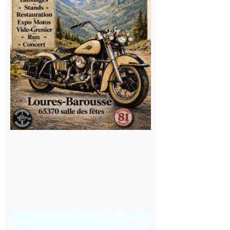
convivialité!
9 août 2026
Saint
Bertrand de