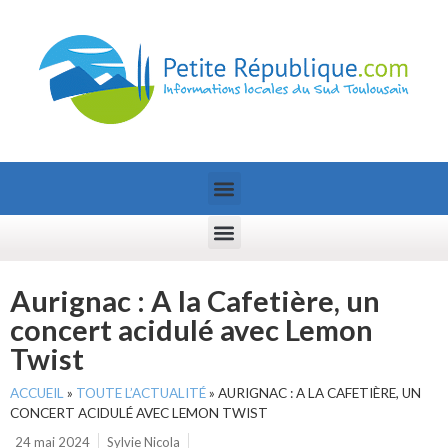
Aurignac : A la Cafetière, un
concert acidulé avec Lemon
Twist
ACCUEIL
»
TOUTE L’ACTUALITÉ
»
AURIGNAC : A LA CAFETIÈRE, UN
CONCERT ACIDULÉ AVEC LEMON TWIST
24 mai 2024
Sylvie Nicola