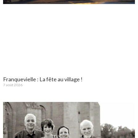
Franquevielle : La fête au village !
7 août 2026