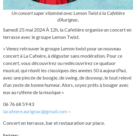
Un concert super vitaminé avec Lemon Twist à la Cafetière
d'Aurignac.
Samedi 25 mai 2024 À 12h, la Cafetière organise un concert en
terrasse avec le groupe Lemon Twist.
« Venez retrouver le groupe Lemon twist pour un nouveau
concert à La Cafeère, à déguster sans modération. Pour ce
concert, vous découvrirez ou redécouvrirez ce quatuor
musical, qui réunit les classiques des années 50 à aujourd’hui,
avec une pincée de boogie, de swing, de doowop, le tout relevé
d’un zeste de bonne humeur. Alors, soyez prêts à bouger avec
eux au rythme de la musique »
06 76 68 59 43
lacafeere.aurignac@gmail.com
–
Concert en terrasse, bar et restauration sur place.
Partager :