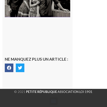
NE MANQUEZ PLUS UN ARTICLE :
© 2021
PETITE RÉPUBLIQUE
ASSOCIATION LOI 1901