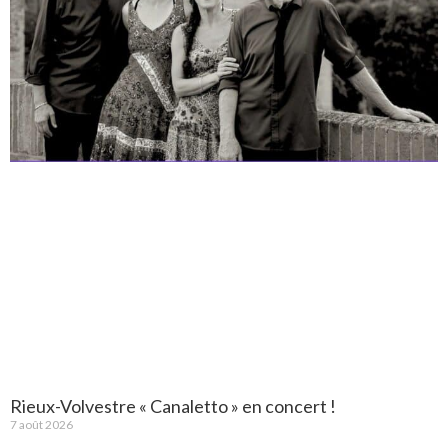
Rieux-Volvestre « Canaletto » en concert !
7 août 2026