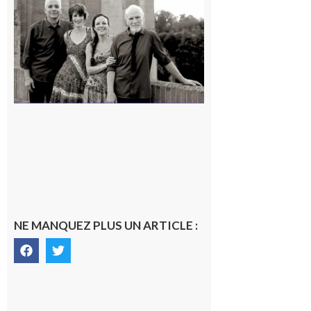
« Canaletto »
en concert !
7 août 2026
NE MANQUEZ PLUS UN ARTICLE :