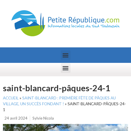
saint-blancard-pâques-24-1
ACCUEIL
»
SAINT-BLANCARD : PREMIÈRE FÊTE DE PÂQUES AU
VILLAGE, UN SUCCÈS FONDANT !
»
SAINT-BLANCARD-PÂQUES-24-
1
24 avril 2024
Sylvie Nicola