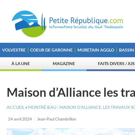
VOLVESTRE
COEUR DE GARONNE
MURETAIN AGGLO
BASSIN
À LA UNE
MAGAZINE
FAITS DIVERS / JU
Maison d’Alliance les t
ACCUEIL
»
MONTRÉJEAU : MAISON D’ALLIANCE, LES TRAVAUX S
24 avril 2024
Jean-Paul Chambrillon