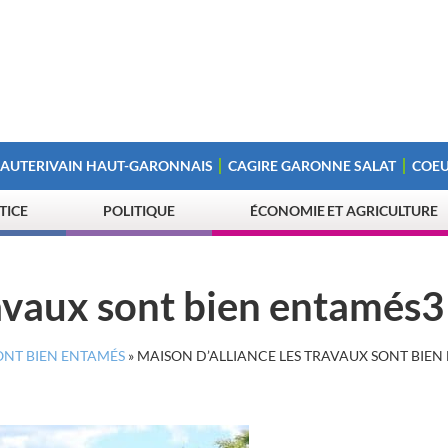
 AUTERIVAIN HAUT-GARONNAIS
CAGIRE GARONNE SALAT
COEU
STICE
POLITIQUE
ÉCONOMIE ET AGRICULTURE
ravaux sont bien entamés3
ONT BIEN ENTAMÉS
»
MAISON D’ALLIANCE LES TRAVAUX SONT BIEN