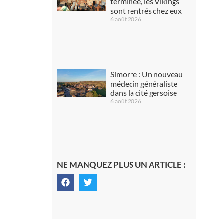
terminée, les Vikings
sont rentrés chez eux
6 août 2026
Simorre : Un nouveau
médecin généraliste
dans la cité gersoise
6 août 2026
NE MANQUEZ PLUS UN ARTICLE :