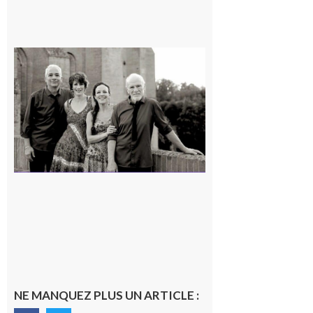
Rieux-
Volvestre
« Canaletto »
en concert !
7 août 2026
NE MANQUEZ PLUS UN ARTICLE :