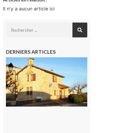
Il n'y a aucun article ici
DERNIERS ARTICLES
Franquevielle
: La fête au
village !
7 août 2026