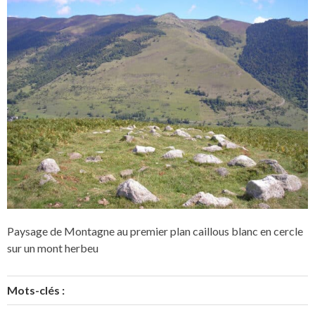
Paysage de Montagne au premier plan caillous blanc en cercle
sur un mont herbeu
Mots-clés :