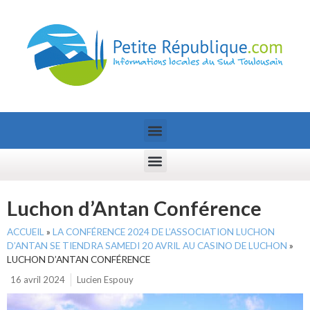
Luchon d’Antan Conférence
ACCUEIL
»
LA CONFÉRENCE 2024 DE L’ASSOCIATION LUCHON
D’ANTAN SE TIENDRA SAMEDI 20 AVRIL AU CASINO DE LUCHON
»
LUCHON D’ANTAN CONFÉRENCE
16 avril 2024
Lucien Espouy