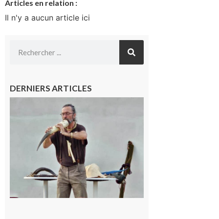
Articles en relation :
Il n'y a aucun article ici
DERNIERS ARTICLES
Aurignac :
Flûtes
ancestrales
et
observation
céleste au
Musée de
l’Aurignacien
pour un
voyage hors
du temps
10 août 2026