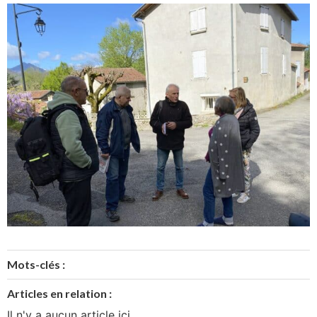
Mots-clés :
Articles en relation :
Il n'y a aucun article ici