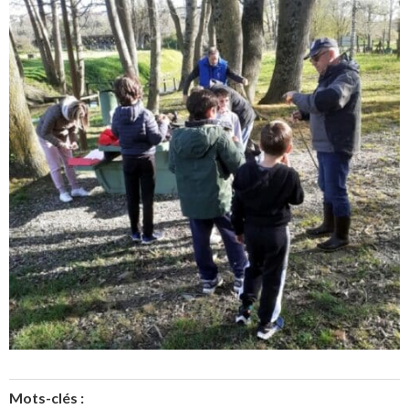
Mots-clés :