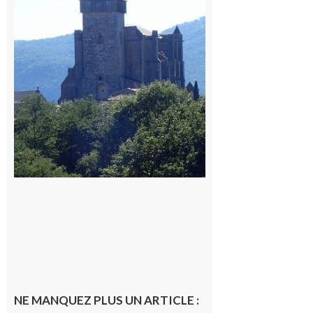
patrimoines
du
Comminges
9 août 2026
NE MANQUEZ PLUS UN ARTICLE :