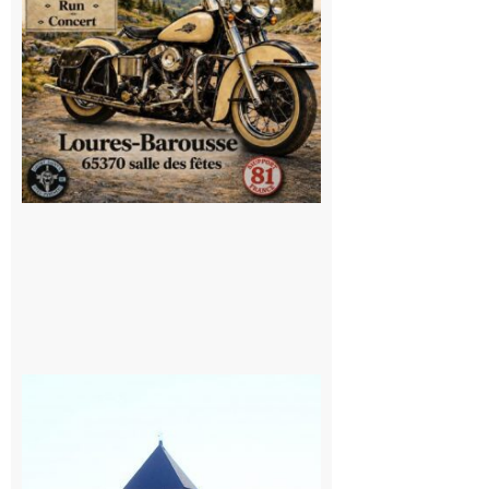
Saint
Bertrand de
Comminges
: 1ère
édition du
village des