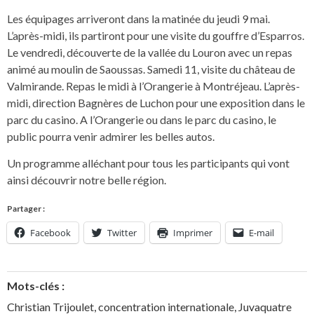
Les équipages arriveront dans la matinée du jeudi 9 mai.
L’après-midi, ils partiront pour une visite du gouffre d’Esparros.
Le vendredi, découverte de la vallée du Louron avec un repas
animé au moulin de Saoussas. Samedi 11, visite du château de
Valmirande. Repas le midi à l’Orangerie à Montréjeau. L’après-
midi, direction Bagnères de Luchon pour une exposition dans le
parc du casino. A l’Orangerie ou dans le parc du casino, le
public pourra venir admirer les belles autos.
Un programme alléchant pour tous les participants qui vont
ainsi découvrir notre belle région.
Partager :
Facebook
Twitter
Imprimer
E-mail
Mots-clés :
Christian Trijoulet
,
concentration internationale
,
Juvaquatre