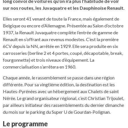
long convoi de voitures qu’on n’a plus l’habitude de voir
sur nos routes, les Juvaquatre et les Dauphinoise Renault.
Elles seront 41 venant de toute la France, mais également de
Belgique ou encore d’Allemagne. Présentée au Salon d’octobre
1937, la Renault Juvaquatre complète l’entrée de gamme de
Renault en s’offrant aux revenus modestes. C’est la première
6CV depuis la NN, arrêtée en 1929. Elle sera produite en six
carrosseries (berline 2 et 4 portes, coupé, décapotable, break,
fourgonnette) et trois niveaux d’équipement. La
commercialisation s’arrêtera en 1960.
Chaque année, le rassemblement se passe dans une région
différente. Pour sa vingtième édition, la destination est les
Hautes-Pyrénées avec un hébergement aux Chalets de saint
Nérée. Le grand organisateur régional, c’est Christian Trijoulet,
par ailleurs initiateur des rassemblements du dernier dimanche
du mois sur le parking du Super U de Gourdan-Polignan.
Le programme