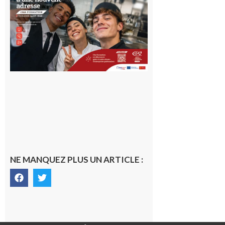
en Haute-
Garonne
10 août 2026
NE MANQUEZ PLUS UN ARTICLE :