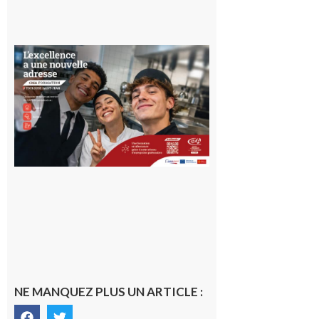
Ouverture
d’un CFA
en Haute-
Garonne
10 août 2026
NE MANQUEZ PLUS UN ARTICLE :