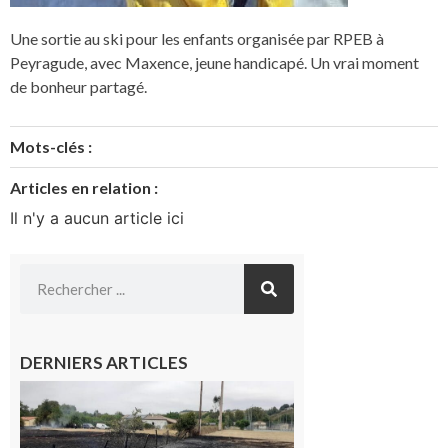
Une sortie au ski pour les enfants organisée par RPEB à
Peyragude, avec Maxence, jeune handicapé. Un vrai moment
de bonheur partagé.
Mots-clés :
Articles en relation :
Il n'y a aucun article ici
DERNIERS ARTICLES
Montesquieu-
Volvestre : la
commune
appelle à la