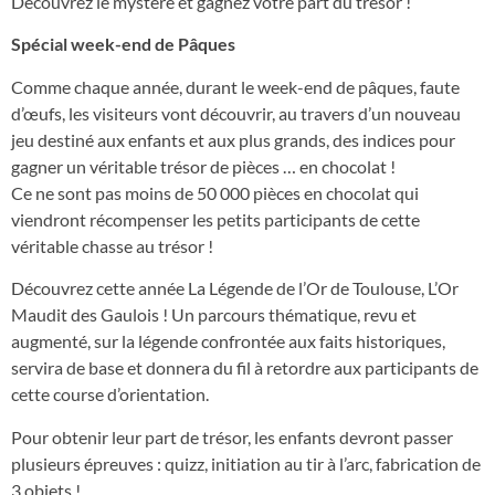
Découvrez le mystère et gagnez votre part du trésor !
Spécial week-end de Pâques
Comme chaque année, durant le week-end de pâques, faute
d’œufs, les visiteurs vont découvrir, au travers d’un nouveau
jeu destiné aux enfants et aux plus grands, des indices pour
gagner un véritable trésor de pièces … en chocolat !
Ce ne sont pas moins de 50 000 pièces en chocolat qui
viendront récompenser les petits participants de cette
véritable chasse au trésor !
Découvrez cette année La Légende de l’Or de Toulouse, L’Or
Maudit des Gaulois ! Un parcours thématique, revu et
augmenté, sur la légende confrontée aux faits historiques,
servira de base et donnera du fil à retordre aux participants de
cette course d’orientation.
Pour obtenir leur part de trésor, les enfants devront passer
plusieurs épreuves : quizz, initiation au tir à l’arc, fabrication de
3 objets !