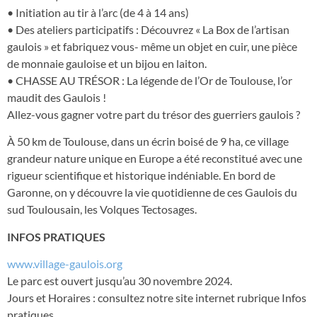
• Initiation au tir à l’arc (de 4 à 14 ans)
• Des ateliers participatifs : Découvrez « La Box de l’artisan
gaulois » et fabriquez vous- même un objet en cuir, une pièce
de monnaie gauloise et un bijou en laiton.
• CHASSE AU TRÉSOR : La légende de l’Or de Toulouse, l’or
maudit des Gaulois !
Allez-vous gagner votre part du trésor des guerriers gaulois ?
À 50 km de Toulouse, dans un écrin boisé de 9 ha, ce village
grandeur nature unique en Europe a été reconstitué avec une
rigueur scientifique et historique indéniable. En bord de
Garonne, on y découvre la vie quotidienne de ces Gaulois du
sud Toulousain, les Volques Tectosages.
INFOS PRATIQUES
www.village-gaulois.org
Le parc est ouvert jusqu’au 30 novembre 2024.
Jours et Horaires : consultez notre site internet rubrique Infos
pratiques