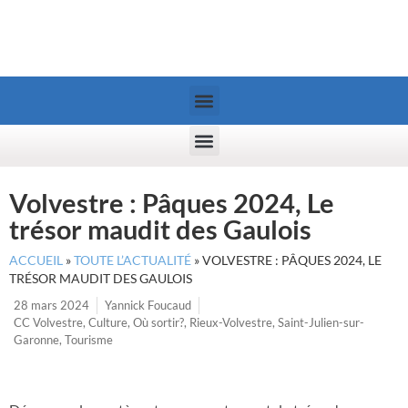
Volvestre : Pâques 2024, Le
trésor maudit des Gaulois
ACCUEIL
»
TOUTE L’ACTUALITÉ
»
VOLVESTRE : PÂQUES 2024, LE
TRÉSOR MAUDIT DES GAULOIS
28 mars 2024
Yannick Foucaud
CC Volvestre
,
Culture
,
Où sortir?
,
Rieux-Volvestre
,
Saint-Julien-sur-
Garonne
,
Tourisme