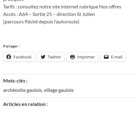
Tarifs : consultez notre site internet rubrique Nos offres
Accès : A64 – Sortie 25 – direction St Julien
(parcours fléché depuis l’autoroute)
Partager :
Facebook
Twitter
Imprimer
E-mail
Mots-clés :
archéosite gaulois
,
village gaulois
Articles en relation :