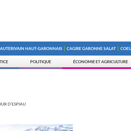
 AUTERIVAIN HAUT-GARONNAIS
CAGIRE GARONNE SALAT
COEU
STICE
POLITIQUE
ÉCONOMIE ET AGRICULTURE
OUR D’ESPIAU