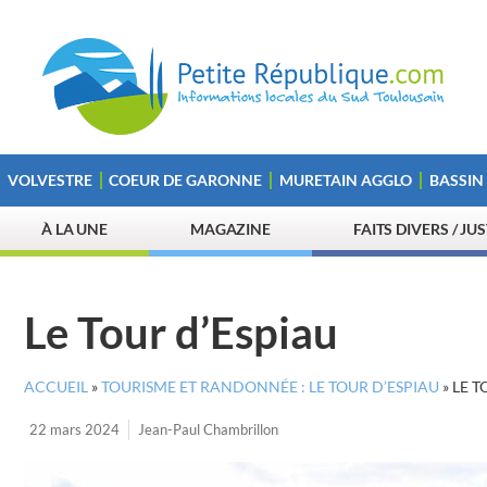
VOLVESTRE
COEUR DE GARONNE
MURETAIN AGGLO
BASSIN
À LA UNE
MAGAZINE
FAITS DIVERS / JU
Le Tour d’Espiau
ACCUEIL
»
TOURISME ET RANDONNÉE : LE TOUR D’ESPIAU
»
LE T
22 mars 2024
Jean-Paul Chambrillon