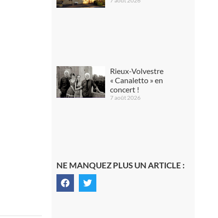
7 août 2026
Rieux-Volvestre
« Canaletto » en
concert !
7 août 2026
NE MANQUEZ PLUS UN ARTICLE :