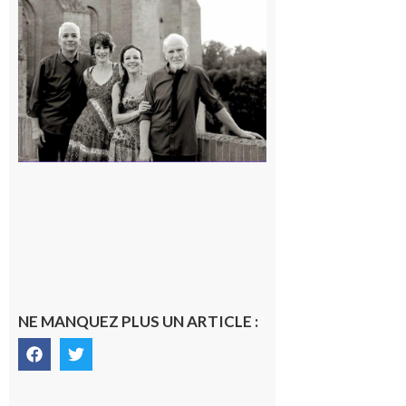
Rieux-
Volvestre
« Canaletto »
en concert !
7 août 2026
NE MANQUEZ PLUS UN ARTICLE :