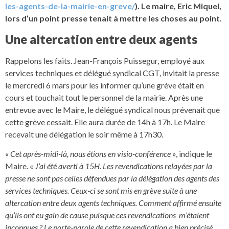
les-agents-de-la-mairie-en-greve/
). Le maire, Eric Miquel,
lors d’un point presse tenait à mettre les choses au point.
Une altercation entre deux agents
Rappelons les faits. Jean-François Puissegur, employé aux
services techniques et délégué syndical CGT, invitait la presse
le mercredi 6 mars pour les informer qu’une grève était en
cours et touchait tout le personnel de la mairie. Après une
entrevue avec le Maire, le délégué syndical nous prévenait que
cette grève cessait. Elle aura durée de 14h à 17h. Le Maire
recevait une délégation le soir même à 17h30.
«
Cet après-midi-là, nous étions en visio-conférence
», indique le
Maire. «
J’ai été averti à 15H. Les revendications relayées par la
presse ne sont pas celles défendues par la délégation des agents des
services techniques. Ceux-ci se sont mis en grève suite à une
altercation entre deux agents techniques. Comment affirmé ensuite
qu’ils ont eu gain de cause puisque ces revendications m’étaient
inconnues ? Le porte-parole de cette revendication a bien précisé