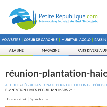
VOLVESTRE
COEUR DE GARONNE
MURETAIN AGGLO
BASSIN
À LA UNE
MAGAZINE
FAITS DIVERS / JU
réunion-plantation-hai
ACCUEIL
»
PÉGUILHAN-LUNAX : POUR LUTTER CONTRE L’ÉROSION
PLANTATION-HAIES-PÉGUILHAN-MARS-24-1
15 mars 2024
Sylvie Nicola