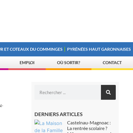
R ET COTEAUX DU COMMINGES
PYRÉNÉES HAUT GARONNAISES
EMPLOI
OÙ SORTIR?
CONTACT
N-
DERNIERS ARTICLES
Castelnau-Magnoac :
La rentrée scolaire ?