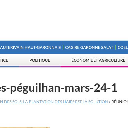
 AUTERIVAIN HAUT-GARONNAIS
CAGIRE GARONNE SALAT
COEU
STICE
POLITIQUE
ÉCONOMIE ET AGRICULTURE
es-péguilhan-mars-24-1
 DES SOLS, LA PLANTATION DES HAIES EST LA SOLUTION
»
RÉUNIO