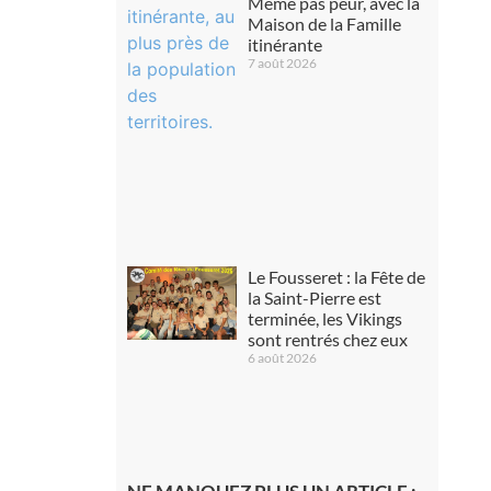
Même pas peur, avec la
Maison de la Famille
itinérante
7 août 2026
Le Fousseret : la Fête de
la Saint-Pierre est
terminée, les Vikings
sont rentrés chez eux
6 août 2026