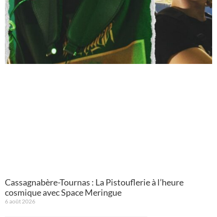
Cassagnabère-Tournas : La Pistouflerie à l’heure
cosmique avec Space Meringue
6 août 2026