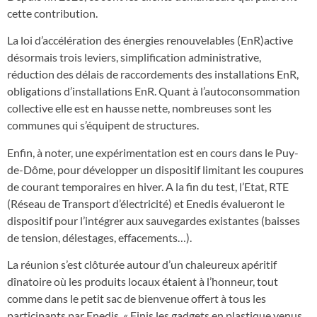
cette contribution.
La loi d’accélération des énergies renouvelables (EnR)active
désormais trois leviers, simplification administrative,
réduction des délais de raccordements des installations EnR,
obligations d’installations EnR. Quant à l’autoconsommation
collective elle est en hausse nette, nombreuses sont les
communes qui s’équipent de structures.
Enfin, à noter, une expérimentation est en cours dans le Puy-
de-Dôme, pour développer un dispositif limitant les coupures
de courant temporaires en hiver. A la fin du test, l’Etat, RTE
(Réseau de Transport d’électricité) et Enedis évalueront le
dispositif pour l’intégrer aux sauvegardes existantes (baisses
de tension, délestages, effacements…).
La réunion s’est clôturée autour d’un chaleureux apéritif
dînatoire où les produits locaux étaient à l’honneur, tout
comme dans le petit sac de bienvenue offert à tous les
participants par Enedis. « Finis les gadgets en plastique venus