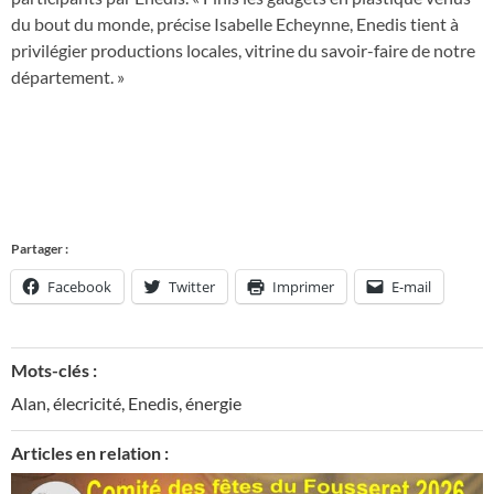
du bout du monde, précise Isabelle Echeynne, Enedis tient à
privilégier productions locales, vitrine du savoir-faire de notre
département. »
Partager :
Facebook
Twitter
Imprimer
E-mail
Mots-clés :
Alan
,
élecricité
,
Enedis
,
énergie
Articles en relation :