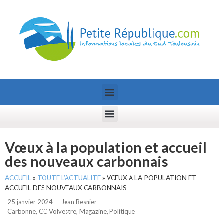
Vœux à la population et accueil
des nouveaux carbonnais
ACCUEIL
»
TOUTE L’ACTUALITÉ
»
VŒUX À LA POPULATION ET
ACCUEIL DES NOUVEAUX CARBONNAIS
25 janvier 2024
Jean Besnier
Carbonne
,
CC Volvestre
,
Magazine
,
Politique