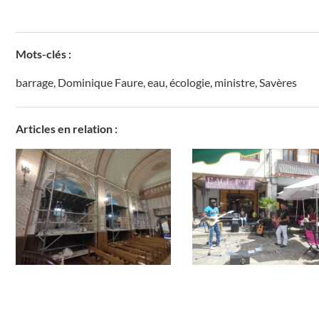
Mots-clés :
barrage
,
Dominique Faure
,
eau
,
écologie
,
ministre
,
Savères
Articles en relation :