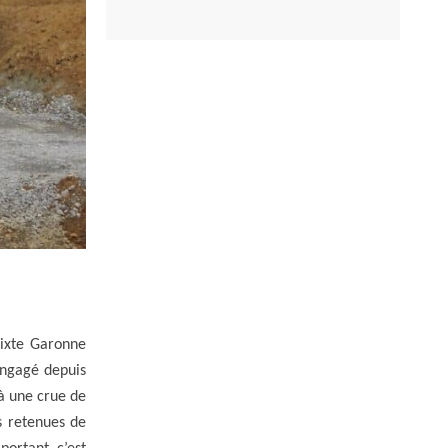
Mixte Garonne
engagé depuis
 à une crue de
s retenues de