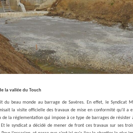
de la vallée du Touch
it du beau monde au barrage de Savères. En effet, le Syndicat 
ait la visite officielle des travaux de mise en conformité qu’il a 
on de la réglementation qui impose à ce type de barrages de résister
Et le syndicat a décidé de mener de front ces travaux sur ses troi