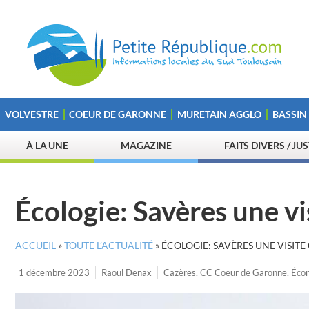
VOLVESTRE
COEUR DE GARONNE
MURETAIN AGGLO
BASSIN
À LA UNE
MAGAZINE
FAITS DIVERS / JU
Écologie: Savères une vis
ACCUEIL
»
TOUTE L’ACTUALITÉ
»
ÉCOLOGIE: SAVÈRES UNE VISITE
1 décembre 2023
Raoul Denax
Cazères
,
CC Coeur de Garonne
,
Écon