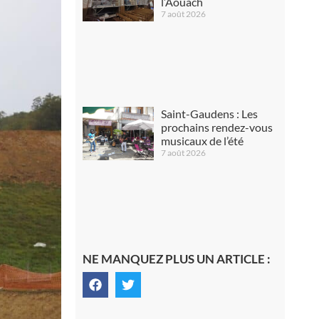
l’Aouach
7 août 2026
Saint-Gaudens : Les
prochains rendez-vous
musicaux de l’été
7 août 2026
NE MANQUEZ PLUS UN ARTICLE :