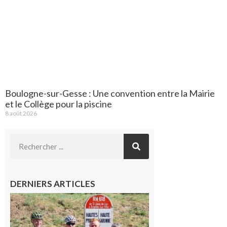
Boulogne-sur-Gesse : Une convention entre la Mairie
et le Collège pour la piscine
8 août 2026
DERNIERS ARTICLES
Montréjeau
: Les sorties
du
Montréjeau