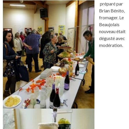
prépa
ré par
Brian Bénito,
fromager. Le
Beaujolais
nouveau était
dégusté avec
modération.