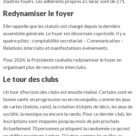
d’autres foyers. Les adhérents propres à Clarac sont de 271.
Redynamiser le foyer
Elle rappelle que les statuts ont changé depuis la dernière
assemblée générale. Le foyer est désormais coprésidé. Il y a
quatre pôles : comptabilité secrétariat – Communication –
Relations interclubs et manifestations évènements.
Pour 2024, la Présidente souhaite redynamiser le foyer en
organisant plus de rencontres interclubs.
Le tour des clubs
Un tour d’horizon des clubs est ensuite réalisé. Certains sont en
bonne santé, en progression ou en reconquête, comme les jeux
de cartes (belote, rami), la création d’objets de déco, les jeux de
société, la musique ou encore la rando. Pour ce dernier club, les
inscriptions sont stoppées jusqu’au mois de juin prochain.
Actuellement 70 personnes pratiquent la randonnée ce qui est
un chiffre maximum à gérer. D’autres comme les quilles au