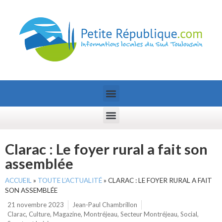
Clarac : Le foyer rural a fait son
assemblée
ACCUEIL
»
TOUTE L’ACTUALITÉ
»
CLARAC : LE FOYER RURAL A FAIT
SON ASSEMBLÉE
21 novembre 2023
Jean-Paul Chambrillon
Clarac
,
Culture
,
Magazine
,
Montréjeau
,
Secteur Montréjeau
,
Social
,