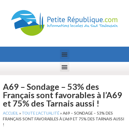
A69 – Sondage – 53% des
Français sont favorables à l’A69
et 75% des Tarnais aussi !
ACCUEIL
»
TOUTE L’ACTUALITÉ
»
A69 – SONDAGE – 53% DES
FRANÇAIS SONT FAVORABLES À L’A69 ET 75% DES TARNAIS AUSSI
!