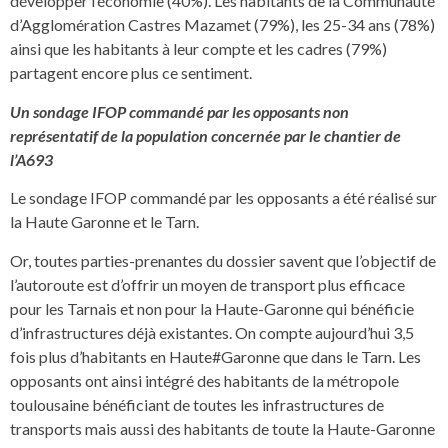
développer l’économie (40%). Les habitants de la Communauté
d’Agglomération Castres Mazamet (79%), les 25-34 ans (78%)
ainsi que les habitants à leur compte et les cadres (79%)
partagent encore plus ce sentiment.
Un sondage IFOP commandé par les opposants non
représentatif de la population
concernée par le chantier de
l’A693
Le sondage IFOP commandé par les opposants a été réalisé sur
la Haute Garonne et le Tarn.
Or, toutes parties-prenantes du dossier savent que l’objectif de
l’autoroute est d’offrir un moyen de transport plus efficace
pour les Tarnais et non pour la Haute-Garonne qui bénéficie
d’infrastructures déjà existantes. On compte aujourd’hui 3,5
fois plus d’habitants en Haute#Garonne que dans le Tarn. Les
opposants ont ainsi intégré des habitants de la métropole
toulousaine bénéficiant de toutes les infrastructures de
transports mais aussi des habitants de toute la Haute-Garonne