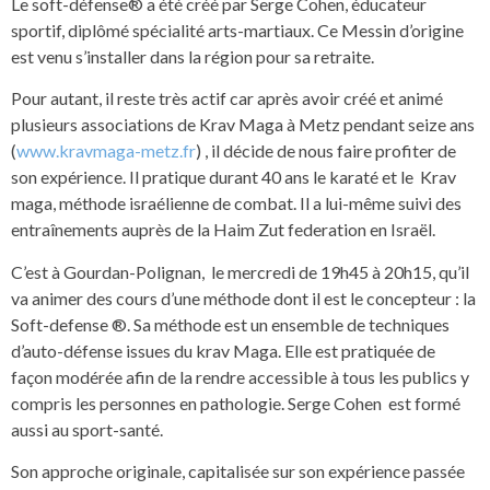
Le soft-défense® a été créé par Serge Cohen, éducateur
sportif, diplômé spécialité arts-martiaux. Ce Messin d’origine
est venu s’installer dans la région pour sa retraite.
Pour autant, il reste très actif car après avoir créé et animé
plusieurs associations de Krav Maga à Metz pendant seize ans
(
www.kravmaga-metz.fr
) , il décide de nous faire profiter de
son expérience. Il pratique durant 40 ans le karaté et le Krav
maga, méthode israélienne de combat. Il a lui-même suivi des
entraînements auprès de la Haim Zut federation en Israël.
C’est à Gourdan-Polignan, le mercredi de 19h45 à 20h15, qu’il
va animer des cours d’une méthode dont il est le concepteur : la
Soft-defense ®. Sa méthode est un ensemble de techniques
d’auto-défense issues du krav Maga. Elle est pratiquée de
façon modérée afin de la rendre accessible à tous les publics y
compris les personnes en pathologie. Serge Cohen est formé
aussi au sport-santé.
Son approche originale, capitalisée sur son expérience passée