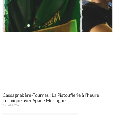
Cassagnabère-Tournas : La Pistouflerie à l’heure
cosmique avec Space Meringue
6 août 2026