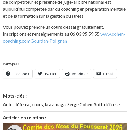
de compétiteur et présente de juge-arbitre national est
aujourd’hui complétée par du coaching en préparation mentale
et de la formation sur la gestion du stress.
Vous pouvez prendre un cours d’essai gratuitement.
Inscriptions et renseignements au 06 03 95 59 55
www.cohen-
coaching.comGourdan-Polignan
Partager :
Facebook
Twitter
Imprimer
E-mail
Mots-clés :
Auto-défense
,
cours
,
krav maga
,
Serge Cohen
,
Soft-défense
Articles en relation :