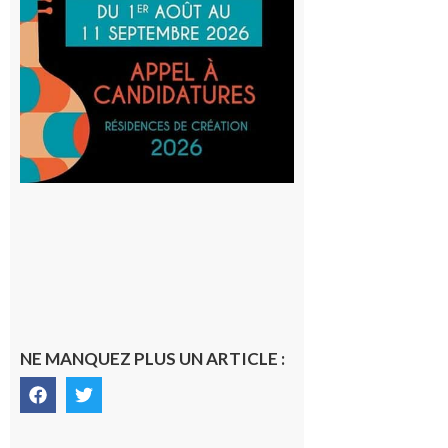
Musiques
actuelles
et Tiers-
lieux,
avec le
SilO
8 août 2026
NE MANQUEZ PLUS UN ARTICLE :