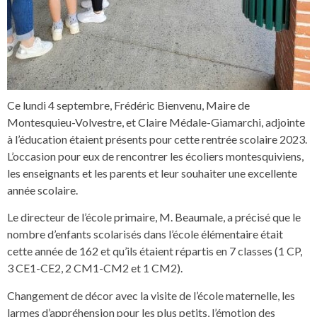
Ce lundi 4 septembre, Frédéric Bienvenu, Maire de
Montesquieu-Volvestre, et Claire Médale-Giamarchi, adjointe
à l’éducation étaient présents pour cette rentrée scolaire 2023.
L’occasion pour eux de rencontrer les écoliers montesquiviens,
les enseignants et les parents et leur souhaiter une excellente
année scolaire.
Le directeur de l’école primaire, M. Beaumale, a précisé que le
nombre d’enfants scolarisés dans l’école élémentaire était
cette année de 162 et qu’ils étaient répartis en 7 classes (1 CP,
3 CE1-CE2, 2 CM1-CM2 et 1 CM2).
Changement de décor avec la visite de l’école maternelle, les
larmes d’appréhension pour les plus petits, l’émotion des