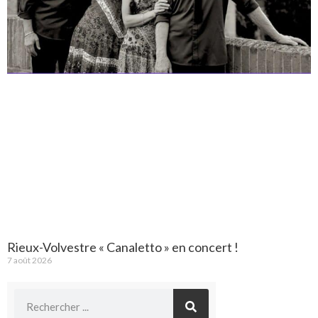
Rieux-Volvestre « Canaletto » en concert !
7 août 2026