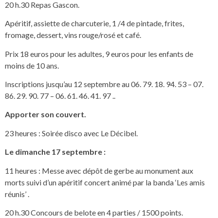
20 h.30 Repas Gascon.
Apéritif, assiette de charcuterie, 1 /4 de pintade, frites,
fromage, dessert, vins rouge/rosé et café.
Prix 18 euros pour les adultes, 9 euros pour les enfants de
moins de 10 ans.
Inscriptions jusqu’au 12 septembre au 06. 79. 18. 94. 53 – 07.
86. 29. 90. 77 – 06. 61. 46. 41. 97 ..
Apporter son couvert.
23 heures : Soirée disco avec Le Décibel.
Le dimanche 17 septembre :
11 heures : Messe avec dépôt de gerbe au monument aux
morts suivi d’un apéritif concert animé par la banda ‘Les amis
réunis’ .
20 h.30 Concours de belote en 4 parties / 1500 points.