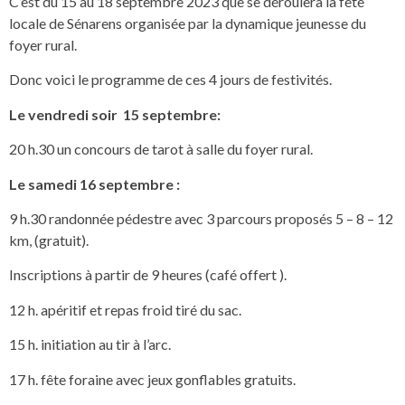
C’est du 15 au 18 septembre 2023 que se déroulera la fête
locale de Sénarens organisée par la dynamique jeunesse du
foyer rural.
Donc voici le programme de ces 4 jours de festivités.
Le vendredi soir 15 septembre:
20 h.30 un concours de tarot à salle du foyer rural.
Le samedi 16 septembre :
9 h.30 randonnée pédestre avec 3 parcours proposés 5 – 8 – 12
km, (gratuit).
Inscriptions à partir de 9 heures (café offert ).
12 h. apéritif et repas froid tiré du sac.
15 h. initiation au tir à l’arc.
17 h. fête foraine avec jeux gonflables gratuits.