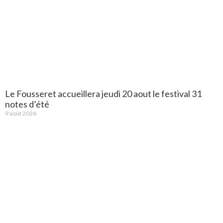
Le Fousseret accueillera jeudi 20 aout le festival 31
notes d’été
9 août 2026