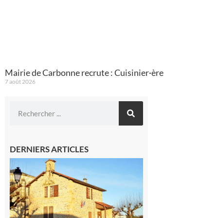
Mairie de Carbonne recrute : Cuisinier·ère
7 août 2026
DERNIERS ARTICLES
Franquevielle
: La fête au
village !
7 août 2026