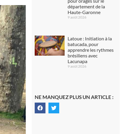
pour orages sur le
département de la
Haute-Garonne
9 août 2026
Latoue : Initiation à la
batucada, pour
apprendre les rythmes
brésiliens avec
Lacunapa
9 août 2026
NE MANQUEZ PLUS UN ARTICLE :