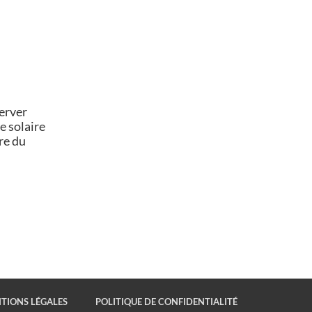
erver
e solaire
re du
TIONS LÉGALES
POLITIQUE DE CONFIDENTIALITÉ