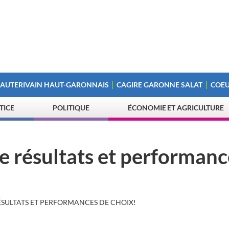
 AUTERIVAIN HAUT-GARONNAIS
CAGIRE GARONNE SALAT
COEU
STICE
POLITIQUE
ÉCONOMIE ET AGRICULTURE
te résultats et performanc
ÉSULTATS ET PERFORMANCES DE CHOIX!