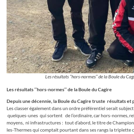
Les résultats ‘’hors-normes’’ de la Boule du Cag
Les résultats ‘’hors-normes’’ de la Bo
Depuis une décennie, la Boule du Cagire truste résultats et
Les classer également dans un ordre préférentiel serait subject
quelques-unes qui sortent de l’ordinaire, car hors-normes, rele
moyens, ni infrastructures : tout d’abord, le titre de Champion 
les-Thermes qui comptait pourtant dans ses rangs la triplette 