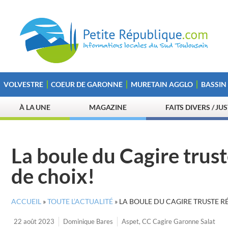
VOLVESTRE
COEUR DE GARONNE
MURETAIN AGGLO
BASSIN
À LA UNE
MAGAZINE
FAITS DIVERS / JU
La boule du Cagire trus
de choix!
ACCUEIL
»
TOUTE L’ACTUALITÉ
»
LA BOULE DU CAGIRE TRUSTE R
22 août 2023
Dominique Bares
Aspet
,
CC Cagire Garonne Salat