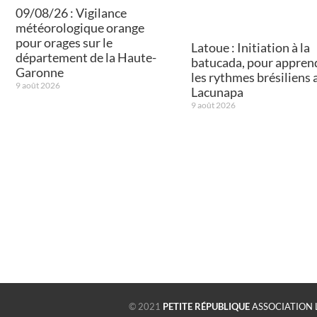
09/08/26 : Vigilance
météorologique orange
pour orages sur le
Latoue : Initiation à la
département de la Haute-
batucada, pour appren
Garonne
les rythmes brésiliens 
9 août 2026
Lacunapa
9 août 2026
© 2021
PETITE RÉPUBLIQUE
ASSOCIATION 