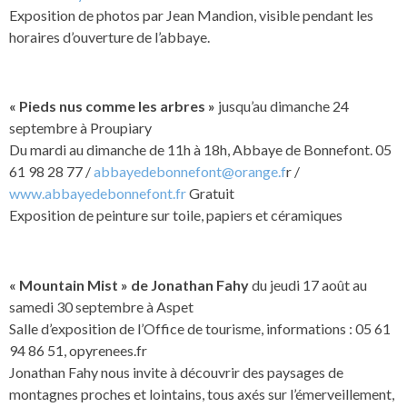
Exposition de photos par Jean Mandion, visible pendant les
horaires d’ouverture de l’abbaye.
« Pieds nus comme les arbres »
jusqu’au dimanche 24
septembre à Proupiary
Du mardi au dimanche de 11h à 18h, Abbaye de Bonnefont. 05
61 98 28 77 /
abbayedebonnefont@orange.f
r /
www.abbayedebonnefont.fr
Gratuit
Exposition de peinture sur toile, papiers et céramiques
« Mountain Mist » de Jonathan Fahy
du jeudi 17 août au
samedi 30 septembre à Aspet
Salle d’exposition de l’Office de tourisme, informations : 05 61
94 86 51, opyrenees.fr
Jonathan Fahy nous invite à découvrir des paysages de
montagnes proches et lointains, tous axés sur l’émerveillement,