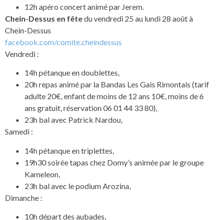
12h apéro concert animé par Jerem.
Chein-Dessus en fête
du vendredi 25 au lundi 28 août à
Chein-Dessus
facebook.com/comite.cheindessus
Vendredi :
14h pétanque en doublettes,
20h repas animé par la Bandas Les Gais Rimontais (tarif
adulte 20€, enfant de moins de 12 ans 10€, moins de 6
ans gratuit, réservation 06 01 44 33 80),
23h bal avec Patrick Nardou,
Samedi :
14h pétanque en triplettes,
19h30 soirée tapas chez Domy’s animée par le groupe
Kameleon,
23h bal avec le podium Arozina,
Dimanche :
10h départ des aubades,