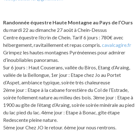
Randonnée équestre Haute Montagne au Pays de l’Ours
du mardi 22 au dimanche 27 août à Chein-Dessus
Centre équestre l’écrin de Chein. Tarif 6 jours : 780€ avec
hébergement, ravitaillement et repas compris.
cavalcagire.fr
Grimpez les hautes montagnes Pyrénéennes pour admirer
d’inoubliables panoramas.
Sur 6 jours : Haut Couserans, vallée du Biros, Etang d’Araing,
vallée de la Bellongue, 1er jour : Etape chez Jo au Portet
d’Aspet, ambiance typique, soirée très chaleureuse
2ème jour : Etape à la cabane forestière du Col de l’Estrade,
soirée follement nature au milieu des bois. 3ème jour : Etape à
1900 au gîte de l’étang d’Araing, soirée soirée minérale au pied
du lac pied du lac. 4ème jour : Etape à Bonac, gîte étape
Redescente pleine nature.
5ème jour Chez JO le retour. 6ème jour nous rentrons.