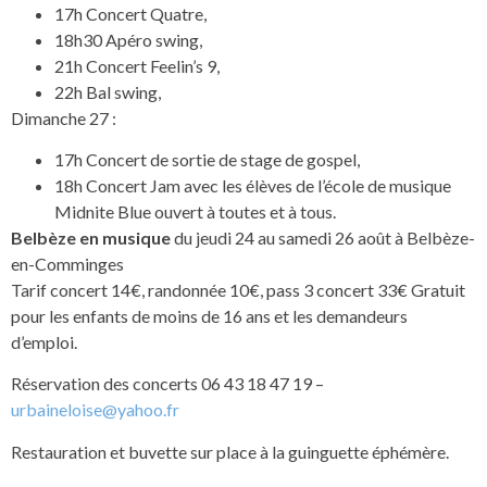
17h Concert Quatre,
18h30 Apéro swing,
21h Concert Feelin’s 9,
22h Bal swing,
Dimanche 27 :
17h Concert de sortie de stage de gospel,
18h Concert Jam avec les élèves de l’école de musique
Midnite Blue ouvert à toutes et à tous.
Belbèze en musique
du jeudi 24 au samedi 26 août à Belbèze-
en-Comminges
Tarif concert 14€, randonnée 10€, pass 3 concert 33€ Gratuit
pour les enfants de moins de 16 ans et les demandeurs
d’emploi.
Réservation des concerts 06 43 18 47 19 –
urbaineloise@yahoo.fr
Restauration et buvette sur place à la guinguette éphémère.