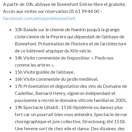
A partir de 10h, abbaye de Bonnefont Entrée libre et gratuite.
Accès aux visites sur réservation 05 61 99 44 00 –
facebook.com/abbayedebonnefont
10h Balade sur le chemin de Nankin jusqu’à la grange
cistercienne de la Peyrère qui dépendait de l’abbaye de
Bonnefont. Présentation de l’histoire et de l’architecture
de ce bâtiment atypique du XIIe siècle.
14h Visite commentée de l’exposition » Pieds nus
comme les arbres »,
15h Visite guidée de l’abbaye,
16h Visite commentée du jardin médiéval,
17h Présentation et dégustation des vins du Domaine de
Cadeillac, Bernard Henry, vigneron indépendant et
passionnée a recréé le domaine viticole familial en 2005,
19h Spectacle L’établi : 1518 l’épidémie ou dansez plus
fort car on pourrait bien vous entendre. Spectacle de rue
chorégraphique et joie collective. Strasbourg, été 1518.
Une femme sort de chez elle et danse. Des dizaines, des