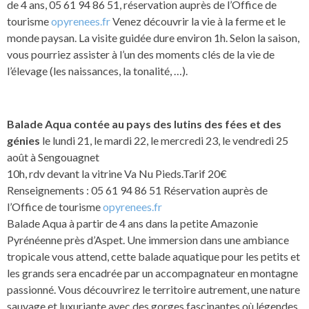
de 4 ans, 05 61 94 86 51, réservation auprès de l’Office de
tourisme
opyrenees.fr
Venez découvrir la vie à la ferme et le
monde paysan. La visite guidée dure environ 1h. Selon la saison,
vous pourriez assister à l’un des moments clés de la vie de
l’élevage (les naissances, la tonalité, …).
Balade Aqua contée au pays des lutins des fées et des
génies
le lundi 21, le mardi 22, le mercredi 23, le vendredi 25
août à Sengouagnet
10h, rdv devant la vitrine Va Nu Pieds.Tarif 20€
Renseignements : 05 61 94 86 51 Réservation auprès de
l’Office de tourisme
opyrenees.fr
Balade Aqua à partir de 4 ans dans la petite Amazonie
Pyrénéenne près d’Aspet. Une immersion dans une ambiance
tropicale vous attend, cette balade aquatique pour les petits et
les grands sera encadrée par un accompagnateur en montagne
passionné. Vous découvrirez le territoire autrement, une nature
sauvage et luxuriante avec des gorges fascinantes où légendes