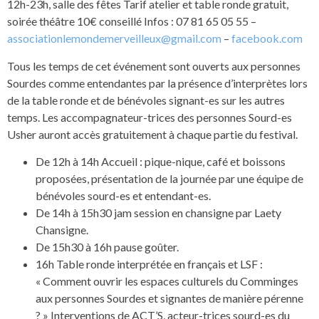
12h-23h, salle des fêtes Tarif atelier et table ronde gratuit,
soirée théâtre 10€ conseillé Infos : 07 81 65 05 55 –
associationlemondemerveilleux@gmail.com
–
facebook.com
Tous les temps de cet événement sont ouverts aux personnes
Sourdes comme entendantes par la présence d’interprètes lors
de la table ronde et de bénévoles signant-es sur les autres
temps. Les accompagnateur-trices des personnes Sourd-es
Usher auront accès gratuitement à chaque partie du festival.
De 12h à 14h Accueil : pique-nique, café et boissons
proposées, présentation de la journée par une équipe de
bénévoles sourd-es et entendant-es.
De 14h à 15h30 jam session en chansigne par Laety
Chansigne.
De 15h30 à 16h pause goûter.
16h Table ronde interprétée en français et LSF :
« Comment ouvrir les espaces culturels du Comminges
aux personnes Sourdes et signantes de manière pérenne
? » Interventions de ACT’S, acteur-trices sourd-es du