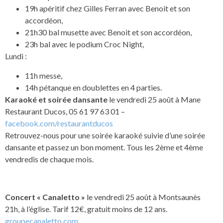
19h apéritif chez Gilles Ferran avec Benoit et son
accordéon,
21h30 bal musette avec Benoit et son accordéon,
23h bal avec le podium Croc Night,
Lundi :
11h messe,
14h pétanque en doublettes en 4 parties.
Karaoké et soirée dansante
le vendredi 25 août à Mane
Restaurant Ducos, 05 61 97 63 01 –
facebook.com/restaurantducos
Retrouvez-nous pour une soirée karaoké suivie d’une soirée
dansante et passez un bon moment. Tous les 2ème et 4ème
vendredis de chaque mois.
Concert « Canaletto »
le vendredi 25 août à Montsaunès
21h, à l’église. Tarif 12€, gratuit moins de 12 ans.
groupecanaletto.com