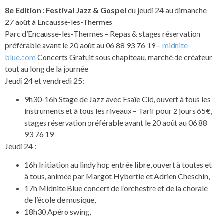
8e Edition : Festival Jazz & Gospel
du jeudi 24 au dimanche
27 août à Encausse-les-Thermes
Parc d’Encausse-les-Thermes – Repas & stages réservation
préférable avant le 20 août au 06 88 93 76 19 –
midnite-
blue.com
Concerts Gratuit sous chapiteau, marché de créateur
tout au long de la journée
Jeudi 24 et vendredi 25:
9h30-16h Stage de Jazz avec Esaïe Cid, ouvert à tous les
instruments et à tous les niveaux – Tarif pour 2 jours 65€,
stages réservation préférable avant le 20 août au 06 88
93 76 19
Jeudi 24 :
16h Initiation au lindy hop entrée libre, ouvert à toutes et
à tous, animée par Margot Hybertie et Adrien Cheschin,
17h Midnite Blue concert de l’orchestre et de la chorale
de l’école de musique,
18h30 Apéro swing,