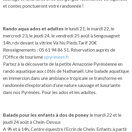
et contes ponctueront votre randonnée !
Rando aqua ados et adultes
le lundi 21, le mardi 22, le
mercredi 23, le jeudi 24, le vendredi 25 août à Sengouagnet
14h, rdv devant la vitrine Va Nu Pieds.Tarif 20€
Renseignements : 05 61 94 86 51. Réservation auprès de
l’Office de tourisme
opyrenees.fr
Partez à la découverte de la petite Amazonie Pyrénéenne en
rando aquatique aux côtés de Nathanaël. Une balade aquatique
en immersion dans une ambiance tropicale se transforme en
randonnée d’exploration d’une nature sauvage et luxuriante
dans nos Pyrénées. Pour les ados et les adultes.
Balade pour les enfants à dos de poney
le mardi 22 et le
jeudi 24 août à Chein-Dessus
A 9h et à 14h, Centre équestre l’Ecrin de Chein. Enfants à partir