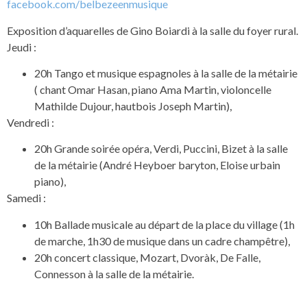
facebook.com/belbezeenmusique
Exposition d’aquarelles de Gino Boiardi à la salle du foyer rural.
Jeudi :
20h Tango et musique espagnoles à la salle de la métairie
( chant Omar Hasan, piano Ama Martin, violoncelle
Mathilde Dujour, hautbois Joseph Martin),
Vendredi :
20h Grande soirée opéra, Verdi, Puccini, Bizet à la salle
de la métairie (André Heyboer baryton, Eloise urbain
piano),
Samedi :
10h Ballade musicale au départ de la place du village (1h
de marche, 1h30 de musique dans un cadre champêtre),
20h concert classique, Mozart, Dvoràk, De Falle,
Connesson à la salle de la métairie.