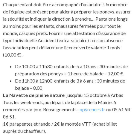
Chaque enfant doit être accompagné d’un adulte. Un membre
de l’équipe est présent pour aider à préparer les poneys, assurer
la sécurité et indiquer la direction à prendre… Pantalons longs
au moins pour les enfants, chaussures fermées pour tout le
monde, casques prêts. Fournir une attestation d’assurance de
type Individuelle Accident (extra-scolaire) : en son absence
l’association peut délivrer une licence verte valable 1 mois
(10,00 €).
De 10h00 à 11h30, enfants de 5 à 10 ans : 30 minutes de
préparation des poneys + 1 heure de balade – 12,00 €.
De 11h30 à 12h00, enfants de 3 à 6 ans : 30 minutes de
balade – 8,00
La Navette de pleine nature
jusqu’au 15 octobre à Arbas
Tous les week-ends, au départ de la place de la Mairie. 6
remontées par jour. Renseignements :
opyrenees.fr
ou 05 61 94
86 51.
1€ parapentes et rando / 2€ la montée VTT (achat billet
auprès du chauffeur).