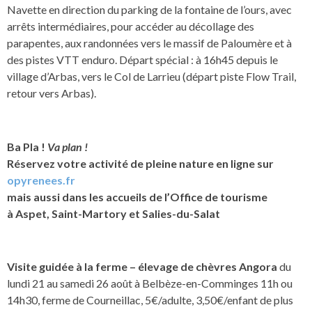
Navette en direction du parking de la fontaine de l’ours, avec
arrêts intermédiaires, pour accéder au décollage des
parapentes, aux randonnées vers le massif de Paloumère et à
des pistes VTT enduro. Départ spécial : à 16h45 depuis le
village d’Arbas, vers le Col de Larrieu (départ piste Flow Trail,
retour vers Arbas).
Ba Pla !
Va plan !
Réservez votre activité de pleine nature en ligne sur
opyrenees.fr
mais aussi dans les accueils de l’Office de tourisme
à Aspet, Saint-Martory et Salies-du-Salat
Visite guidée à la ferme – élevage de chèvres Angora
du
lundi 21 au samedi 26 août à Belbèze-en-Comminges 11h ou
14h30, ferme de Courneillac, 5€/adulte, 3,50€/enfant de plus