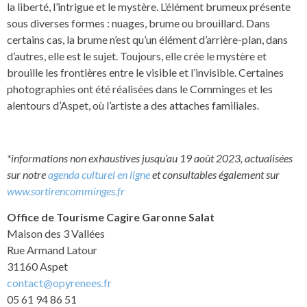
la liberté, l’intrigue et le mystère. L’élément brumeux présente
sous diverses formes : nuages, brume ou brouillard. Dans
certains cas, la brume n’est qu’un élément d’arrière-plan, dans
d’autres, elle est le sujet. Toujours, elle crée le mystère et
brouille les frontières entre le visible et l’invisible. Certaines
photographies ont été réalisées dans le Comminges et les
alentours d’Aspet, où l’artiste a des attaches familiales.
*informations non exhaustives jusqu’au 19 août 2023, actualisées
sur notre
agenda culturel en ligne
et consultables également sur
www.sortirencomminges.fr
Office de Tourisme Cagire Garonne Salat
Maison des 3 Vallées
Rue Armand Latour
31160 Aspet
contact@opyrenees.fr
05 61 94 86 51