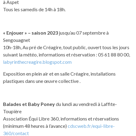
à Aspet
Tous les samedis de 14h à 18h.
« Enjouer » – saison 2023
jusqu’au 07 septembre à
Sengouagnet
10h-18h, Au pré de Créagire, tout public, ouvert tous les jours
suivant la météo, informations et réservation : 05 61 88 80 00,
labyrinthecreagire.blogspot.com
Exposition en plein air et en salle Créagire, installations
plastiques dans une œuvre collective .
Balades et Baby Poney
du lundi au vendredi à Laffite-
Toupière
Association Équi Libre 360, informations et réservations
(minimum 48 heures à l’avance)
cdscweb.fr/equi-libre-
360/contact