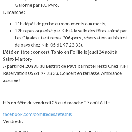
Garonne par F.C Pyro,
Dimanche :
11h dépôt de gerbe au monuments aux morts,
12h repas organisé par Kiki à la salle des fêtes animé par
Les Cigales ( tarif repas 30€/pers., réservation au bistrot
de pays chez Kiki 05 61 97 23 33).
L’été en fête : concert Tonio en Foliiie
le jeudi 24 août à
Saint-Martory
A partir de 20h30, au Bistrot de Pays bar hôtel resto Chez Kiki
Réservation 05 61 97 23 33. Concert en terrasse. Ambiance
assurée !
His en fête
du vendredi 25 au dimanche 27 août à His
facebook.com/comitedes.feteshis
Vendredi :