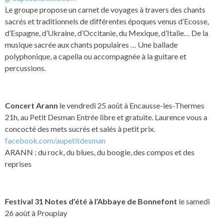
Le groupe propose un carnet de voyages à travers des chants
sacrés et traditionnels de différentes époques venus d’Ecosse,
d’Espagne, d’Ukraine, d’Occitanie, du Mexique, d’Italie… De la
musique sacrée aux chants populaires … Une ballade
polyphonique, a capella ou accompagnée à la guitare et
percussions.
Concert Arann
le vendredi 25 août à Encausse-les-Thermes
21h, au Petit Desman Entrée libre et gratuite. Laurence vous a
concocté des mets sucrés et salés à petit prix.
facebook.com/aupetitdesman
ARANN : du rock, du blues, du boogie, des compos et des
reprises
Festival 31 Notes d’été à l’Abbaye de Bonnefont
le samedi
26 août à Proupiay