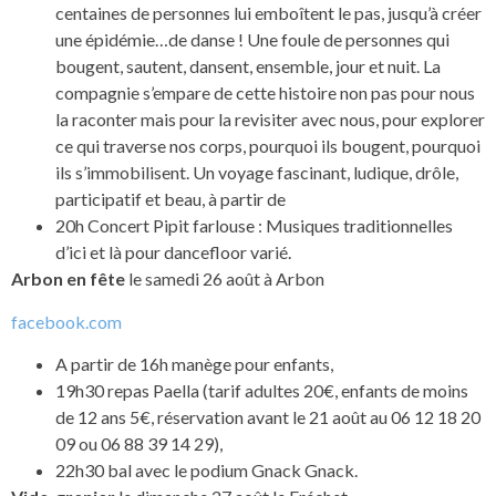
centaines de personnes lui emboîtent le pas, jusqu’à créer
une épidémie…de danse ! Une foule de personnes qui
bougent, sautent, dansent, ensemble, jour et nuit. La
compagnie s’empare de cette histoire non pas pour nous
la raconter mais pour la revisiter avec nous, pour explorer
ce qui traverse nos corps, pourquoi ils bougent, pourquoi
ils s’immobilisent. Un voyage fascinant, ludique, drôle,
participatif et beau, à partir de
20h Concert Pipit farlouse : Musiques traditionnelles
d’ici et là pour dancefloor varié.
Arbon en fête
le samedi 26 août à Arbon
facebook.com
A partir de 16h manège pour enfants,
19h30 repas Paella (tarif adultes 20€, enfants de moins
de 12 ans 5€, réservation avant le 21 août au 06 12 18 20
09 ou 06 88 39 14 29),
22h30 bal avec le podium Gnack Gnack.