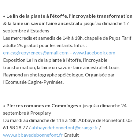
« Le lin de la plante à l’étoffe, l’incroyable transformation
& la laine un savoir faire ancestral »
jusqu’ au dimanche 17
septembre à Estadens
Les mercredis et samedis de 14h à 18h, chapelle de Pujos Tarif
adulte 2€ gratuit pour les enfants. Infos :
em.cagirepyrenees@gmail.com
–
www.facebook.com
Exposition Le lin de la plante à l’étoffe, l’incroyable
transformation, la laine un savoir-faire ancestral et Louis
Raymond un photographe spéléologue. Organisée par
l’Ecomusée Cagire-Pyrénées.
« Pierres romanes en Comminges »
jusqu’au dimanche 24
septembre à Proupiary
Du mardi au dimanche de 11h à 18h, Abbaye de Bonnefont. 05
61 98 28 77 /
abbayedebonnefont@orange.fr
/
www.abbayedebonnefont.fr
Gratuit