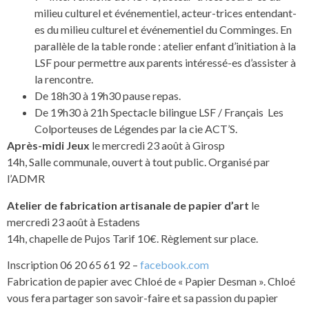
milieu culturel et événementiel, acteur-trices entendant-
es du milieu culturel et événementiel du Comminges. En
parallèle de la table ronde : atelier enfant d’initiation à la
LSF pour permettre aux parents intéressé-es d’assister à
la rencontre.
De 18h30 à 19h30 pause repas.
De 19h30 à 21h Spectacle bilingue LSF / Français Les
Colporteuses de Légendes par la cie ACT’S.
Après-midi Jeux
le mercredi 23 août à Girosp
14h, Salle communale, ouvert à tout public. Organisé par
l’ADMR
Atelier de fabrication artisanale de papier d’art
le
mercredi 23 août à Estadens
14h, chapelle de Pujos Tarif 10€. Règlement sur place.
Inscription 06 20 65 61 92 –
facebook.com
Fabrication de papier avec Chloé de « Papier Desman ». Chloé
vous fera partager son savoir-faire et sa passion du papier