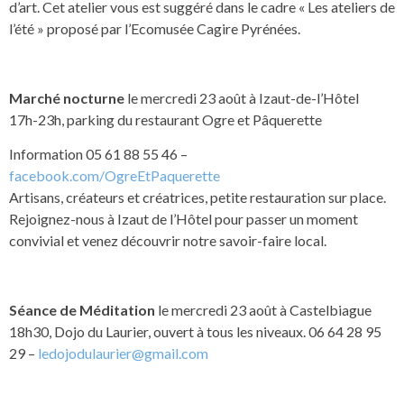
d’art. Cet atelier vous est suggéré dans le cadre « Les ateliers de
l’été » proposé par l’Ecomusée Cagire Pyrénées.
Marché nocturne
le mercredi 23 août à Izaut-de-l’Hôtel
17h-23h, parking du restaurant Ogre et Pâquerette
Information 05 61 88 55 46 –
facebook.com/OgreEtPaquerette
Artisans, créateurs et créatrices, petite restauration sur place.
Rejoignez-nous à Izaut de l’Hôtel pour passer un moment
convivial et venez découvrir notre savoir-faire local.
Séance de Méditation
le mercredi 23 août à Castelbiague
18h30, Dojo du Laurier, ouvert à tous les niveaux. 06 64 28 95
29 –
ledojodulaurier@gmail.com