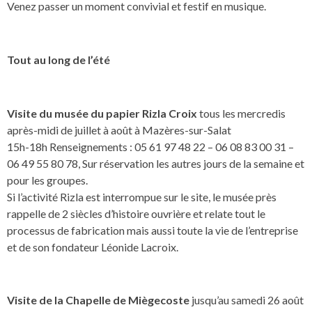
Venez passer un moment convivial et festif en musique.
Tout au long de l’été
Visite du musée du papier Rizla Croix
tous les mercredis
après-midi de juillet à août à Mazères-sur-Salat
15h-18h Renseignements : 05 61 97 48 22 – 06 08 83 00 31 –
06 49 55 80 78, Sur réservation les autres jours de la semaine et
pour les groupes.
Si l’activité Rizla est interrompue sur le site, le musée près
rappelle de 2 siècles d’histoire ouvrière et relate tout le
processus de fabrication mais aussi toute la vie de l’entreprise
et de son fondateur Léonide Lacroix.
Visite de la Chapelle de Miègecoste
jusqu’au samedi 26 août