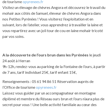
de tourisme
opyrenees.fr
Visitez un élevage de chèvres Angora et découvrez le travail du
mohair aux côtés de Samuel, éleveur de chèvres Angora dans
nos Petites Pyrénées ! Vous visiterez l’exploitation et en
suivant, lors de l’atelier, vous apprendrez à travailler la laine et
vous repartirez avec un joli tour de cou en laine mohair tricoté
par vos soins.
A la découverte de l’ours brun dans les Pyrénées
le jeudi
24 août à Herran
9h-12h, rendez-vous au parking de la Fontaine de l’ours, à partir
de 7 ans, tarif individuel 25€, tarif enfant 15€,
Renseignements : 05 61 94 86 51 Réservation auprès de
l’Office de tourisme
opyrenees.fr
Laissez vous guider par un accompagnateur en montagne
diplômé et membre du Réseau ours brun et l’ours n’aura plus de
secret pour vous ! Une belle activité familiale au cœur des