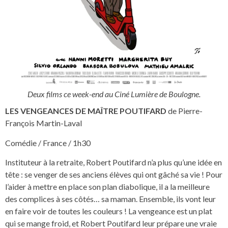
Deux films ce week-end au Ciné Lumière de Boulogne.
LES VENGEANCES DE MAÎTRE POUTIFARD
de Pierre-
François Martin-Laval
Comédie / France / 1h30
Instituteur à la retraite, Robert Poutifard n’a plus qu’une idée en
tête : se venger de ses anciens élèves qui ont gâché sa vie ! Pour
l’aider à mettre en place son plan diabolique, il a la meilleure
des complices à ses côtés… sa maman. Ensemble, ils vont leur
en faire voir de toutes les couleurs ! La vengeance est un plat
qui se mange froid, et Robert Poutifard leur prépare une vraie