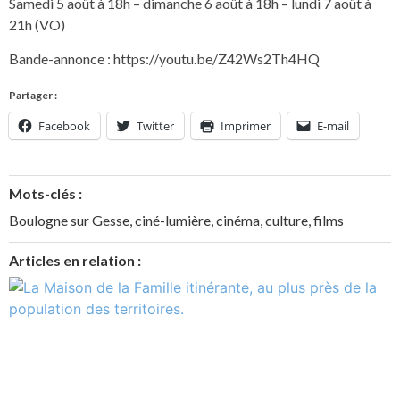
Samedi 5 août à 18h – dimanche 6 août à 18h – lundi 7 août à
21h (VO)
Bande-annonce :
https://youtu.be/Z42Ws2Th4HQ
Partager :
Facebook
Twitter
Imprimer
E-mail
Mots-clés :
Boulogne sur Gesse
,
ciné-lumière
,
cinéma
,
culture
,
films
Articles en relation :