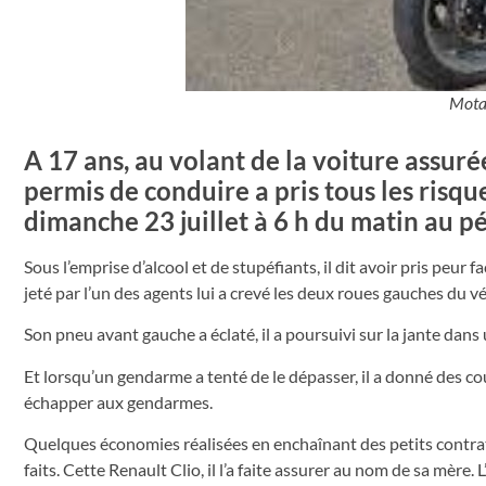
Mota
A 17 ans, au volant de la voiture assur
permis de conduire a pris tous les risq
dimanche 23 juillet à 6 h du matin au p
Sous l’emprise d’alcool et de stupéfiants, il dit avoir pris peur 
jeté par l’un des agents lui a crevé les deux roues gauches du véh
Son pneu avant gauche a éclaté, il a poursuivi sur la jante dans 
Et lorsqu’un gendarme a tenté de le dépasser, il a donné des co
échapper aux gendarmes.
Quelques économies réalisées en enchaînant des petits contrats
faits. Cette Renault Clio, il l’a faite assurer au nom de sa mèr