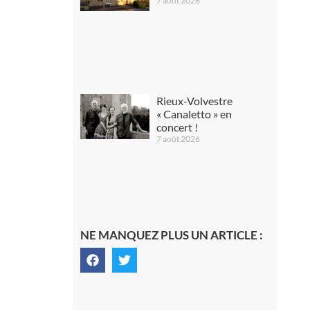
7 août 2026
Rieux-Volvestre
« Canaletto » en
concert !
7 août 2026
NE MANQUEZ PLUS UN ARTICLE :