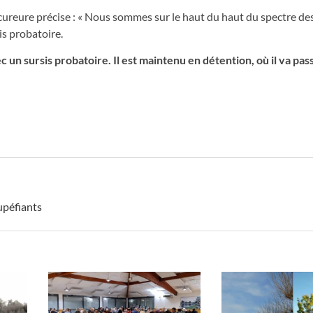
ocureure précise : « Nous sommes sur le haut du haut du spectre de
is probatoire.
 un sursis probatoire. Il est maintenu en détention, où il va pas
upéfiants