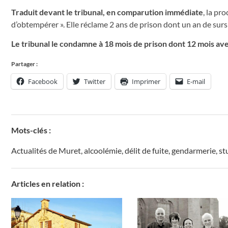
Traduit devant le tribunal, en comparution immédiate
, la pr
d’obtempérer ». Elle réclame 2 ans de prison dont un an de surs
Le tribunal le condamne à 18 mois de prison dont 12 mois avec
Partager :
Facebook
Twitter
Imprimer
E-mail
Mots-clés :
Actualités de Muret
,
alcoolémie
,
délit de fuite
,
gendarmerie
,
st
Articles en relation :