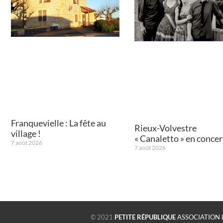
Franquevielle : La fête au
Rieux-Volvestre
village !
« Canaletto » en concert
7 août 2026
7 août 2026
© 2021
PETITE RÉPUBLIQUE
ASSOCIATION 