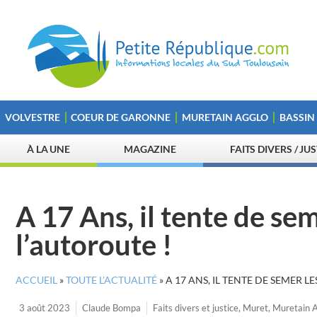
VOLVESTRE
COEUR DE GARONNE
MURETAIN AGGLO
BASSIN
À LA UNE
MAGAZINE
FAITS DIVERS / JU
A 17 Ans, il tente de se
l’autoroute !
ACCUEIL
»
TOUTE L’ACTUALITÉ
»
A 17 ANS, IL TENTE DE SEMER 
3 août 2023
Claude Bompa
Faits divers et justice
,
Muret
,
Muretain 