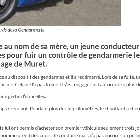
rds de la Gendarmerie
ée au nom de sa mère, un jeune conducteur
ues pour fuir un contrôle de gendarmerie le
éage de Muret.
face au dispositif des gendarmes et il a redémarré. Lors de sa fuite, u
icule. Cela ne l’a pas freiné. Il s’est engagé sur l’autoroute à plus 
une gerbe d’étincelles.
ups de volant. Pendant plus de cinq kilomètres, le chauffard a cher
 lui ont permis d’acheter son premier véhicule seulement trois jo
e. L’homme prend des cours de conduite mais n’a pas encore son perm