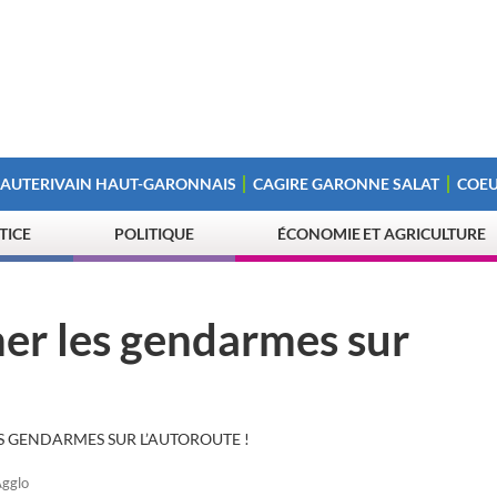
 AUTERIVAIN HAUT-GARONNAIS
CAGIRE GARONNE SALAT
COEU
STICE
POLITIQUE
ÉCONOMIE ET AGRICULTURE
mer les gendarmes sur
LES GENDARMES SUR L’AUTOROUTE !
Agglo