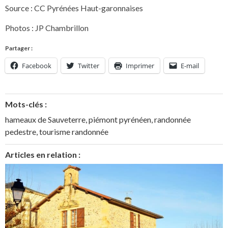
Source : CC Pyrénées Haut-garonnaises
Photos : JP Chambrillon
Partager :
Facebook
Twitter
Imprimer
E-mail
Mots-clés :
hameaux de Sauveterre
,
piémont pyrénéen
,
randonnée
pedestre
,
tourisme randonnée
Articles en relation :