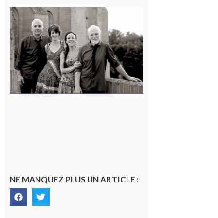
Rieux-
Volvestre
« Canaletto »
en concert !
7 août 2026
NE MANQUEZ PLUS UN ARTICLE :