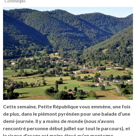
Comminges
Cette semaine, Petite République vous emmène, une fois
de plus, dans le piémont pyrénéen pour une balade d’une
demi-journée. Il y a moins de monde (nous n’avons
rencontré personne début juillet sur tout le parcours), et
le risque d’orage est moins élevé qu’en montagne.