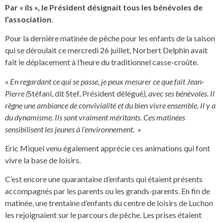
Par « ils », le Président désignait tous les bénévoles de
l’association
.
Pour la dernière matinée de pêche pour les enfants de la saison
qui se déroulait ce mercredi 26 juillet, Norbert Delphin avait
fait le déplacement à l’heure du traditionnel casse-croûte.
«
En regardant ce qui se passe, je peux mesurer ce que fait Jean-
Pierre (
Stéfani, dit Stef, Président délégué
), avec ses bénévoles. Il
règne une ambiance de convivialité et du bien vivre ensemble. Il y a
du dynamisme. Ils sont vraiment méritants. Ces matinées
sensibilisent les jeunes à l’environnement
. »
Eric Miquel venu également apprécie ces animations qui font
vivre la base de loisirs.
C’est encore une quarantaine d’enfants qui étaient présents
accompagnés par les parents ou les grands-parents. En fin de
matinée, une trentaine d’enfants du centre de loisirs de Luchon
les rejoignaient sur le parcours de pêche. Les prises étaient