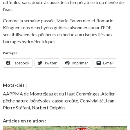
difficiles, sans doute à cause de la température trop élevée de
l’eau.
Comme la semaine passée, Marie Fauvernier et Romaric
Klinguer, tous deux hydro guides saisonniers pour l’EDF,
sensibilisaient les pêcheurs en herbe aux risques liés aux
barrages hydroélectriques.
Partager :
Facebook
Twitter
Imprimer
E-mail
Mots-clés :
AAPPMA de Montréjeau et du Haut Comminges
,
Atelier
pêche nature
,
bénévoles
,
casse-croûte
,
Convivialité
,
Jean-
Pierre Stéfani
,
Norbert Delphin
Articles en relation :