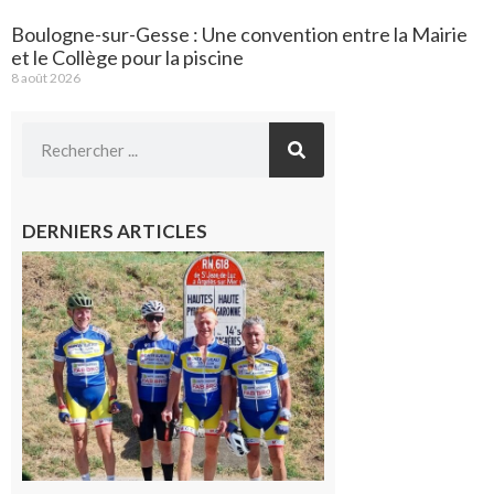
Boulogne-sur-Gesse : Une convention entre la Mairie
et le Collège pour la piscine
8 août 2026
DERNIERS ARTICLES
Montréjeau
: Les sorties
du
Montréjeau
cyclo club
8 août 2026